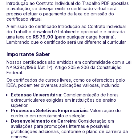
Introdução ao Contrato Individual do Trabalho PDF apostilas
e avaliação, se desejar emitir o certificado virtual será
preciso efetuar o pagamento da taxa de emissão do
certificado virtual.
A emissão do certificado Introdução ao Contrato Individual
do Trabalho download é totalmente opcional e é cobrada
uma taxa de
R$ 79,90
(para qualquer carga horária).
Lembrando que o certificado será um diferencial curricular.
Importante Saber
Nossos certificados são emitidos em conformidade com a Lei
Nº 9.394/1996 (Art. 1º); Artigo 205 e 206 da Constituição
Federal.
Os certificados de cursos livres, como os oferecidos pelo
IDEA, podem ter diversas aplicações valiosas, incluindo:
Extensão Universitária
: Complementação de horas
extracurriculares exigidas em instituições de ensino
superior.
Processos Seletivos Empresariais
: Valorização do
currículo em recrutamento e seleção.
Desenvolvimento de Carreira
: Consideração em
avaliações para promoções internas e possíveis
gratificações adicionais, conforme o plano de carreira da
empresa.