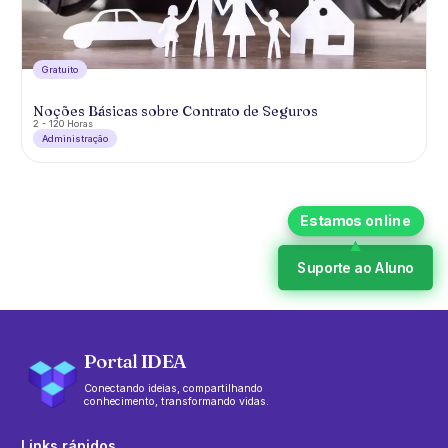
Gratuíto
Noções Básicas sobre Contrato de Seguros
2 - 120 Horas
Administração
Suporte ao Aluno
Portal IDEA
Conectando ideias, compartilhando
conhecimento, transformando vidas.
Links rápidos