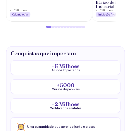
Básico de Mecânic
Industrial
2 - 120 Horas
2 - 120 Horas
Odontologia
Iniciação Profissional
Conquistas que importam
+5 Milhões
Alunos Impactados
+5000
Cursos disponíveis
+2 Milhões
Certificados emitidos
Uma comunidade que aprende junto e cresce