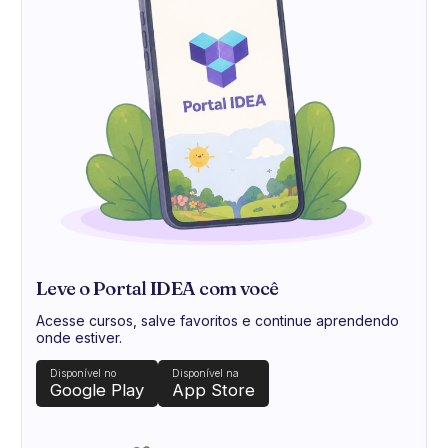
Leve o Portal IDEA com você
Acesse cursos, salve favoritos e continue aprendendo
onde estiver.
Disponível no
Disponível na
Google Play
App Store