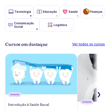
Tecnologia
Educação
Saúde
Finanças
Comunicação
Logística
Social
Cursos em destaque
Ver todos os cursos
❯
Gratuíto
Gratuíto
Introdução à Saúde Bucal