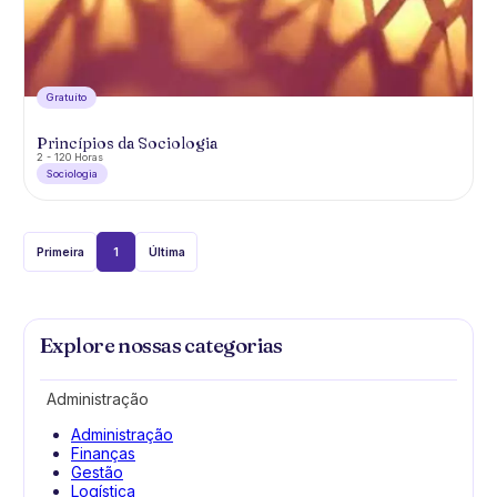
Gratuíto
Princípios da Sociologia
2 - 120 Horas
Sociologia
Primeira
1
Última
Explore nossas categorias
Administração
Administração
Finanças
Gestão
Logística