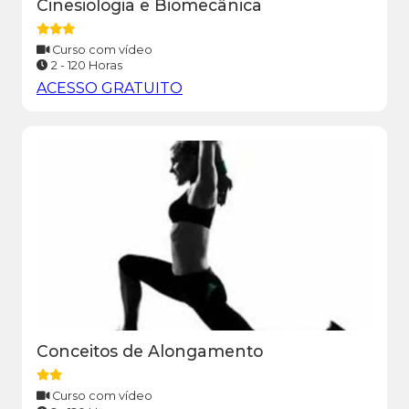
Cinesiologia e Biomecânica
Curso com vídeo
2 - 120 Horas
ACESSO GRATUITO
Conceitos de Alongamento
Curso com vídeo