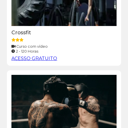
Crossfit
Curso com vídeo
2 - 120 Horas
ACESSO GRATUITO