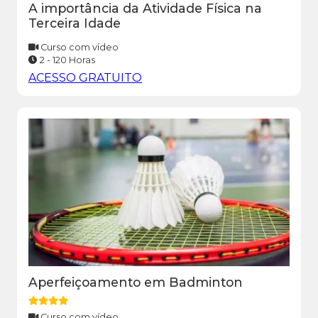
A importância da Atividade Física na
Terceira Idade
Curso com vídeo
2 - 120 Horas
ACESSO GRATUITO
Aperfeiçoamento em Badminton
Curso com vídeo