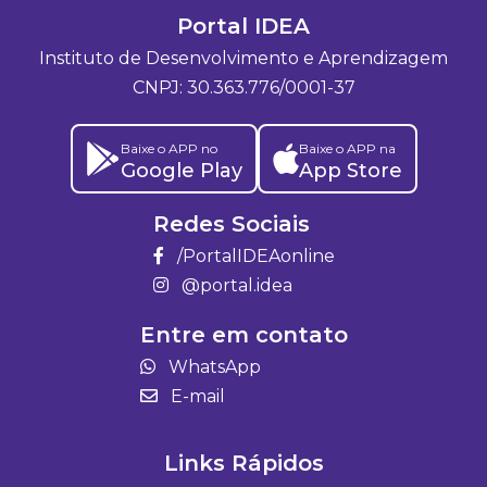
Portal IDEA
Instituto de Desenvolvimento e Aprendizagem
CNPJ: 30.363.776/0001-37
Baixe o APP no
Baixe o APP na
Google Play
App Store
Redes Sociais
/PortalIDEAonline
@portal.idea
Entre em contato
WhatsApp
E-mail
Links Rápidos