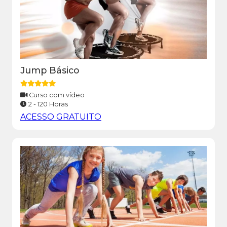
Jump Básico
Curso com vídeo
2 - 120 Horas
ACESSO GRATUITO