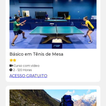
Básico em Tênis de Mesa
Curso com vídeo
2 - 120 Horas
ACESSO GRATUITO