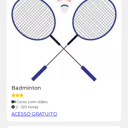
Badminton
Curso com vídeo
2 - 120 Horas
ACESSO GRATUITO