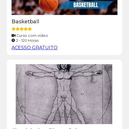
Basketball
Curso com vídeo
2 - 120 Horas
ACESSO GRATUITO