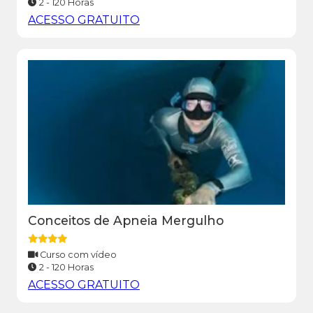
2 - 120 Horas
ACESSO GRATUITO
Conceitos de Apneia Mergulho
Curso com vídeo
2 - 120 Horas
ACESSO GRATUITO