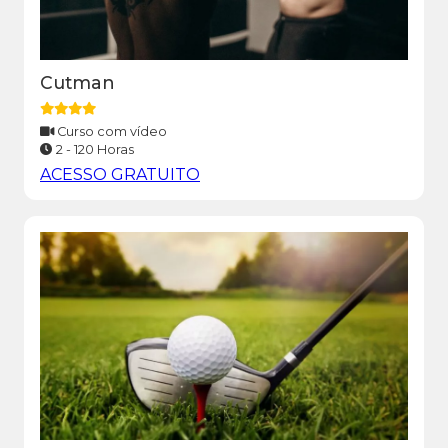
Cutman
Curso com vídeo
2 - 120 Horas
ACESSO GRATUITO