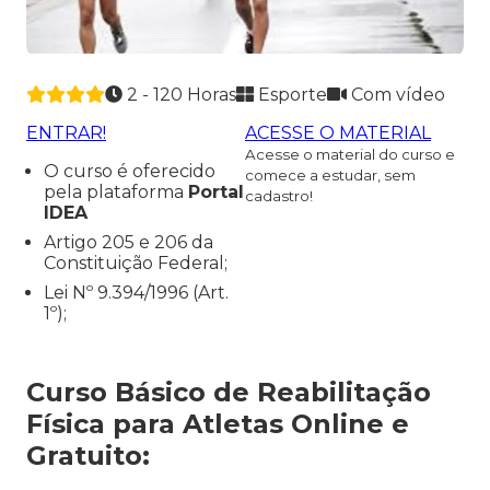
2 - 120 Horas
Esporte
Com vídeo
ENTRAR!
ACESSE O MATERIAL
Acesse o material do curso e
O curso é oferecido
comece a estudar, sem
pela plataforma
Portal
cadastro!
IDEA
Artigo 205 e 206 da
Constituição Federal;
Lei Nº 9.394/1996 (Art.
1º);
Curso Básico de Reabilitação
Física para Atletas Online e
Gratuito: