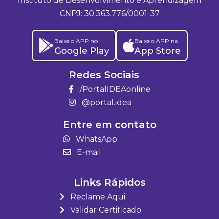
Instituto de Desenvolvimento e Aprendizagem
CNPJ: 30.363.776/0001-37
Baixe o APP no
Baixe o APP na
Google Play
App Store
Redes Sociais
/PortalIDEAonline
@portal.idea
Entre em contato
WhatsApp
E-mail
Links Rápidos
Reclame Aqui
Validar Certificado