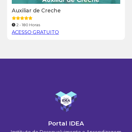
Auxiliar de Creche
2 - 180 Horas
ACESSO GRATUITO
Portal IDEA