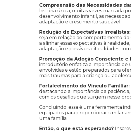
Compreensão das Necessidades das
história única, muitas vezes marcada p
desenvolvimento infantil, as necessida
adaptação e crescimento saudável.
Redução de Expectativas Irrealistas:
seja em relação ao comportamento da cr
a alinhar essas expectativas à realidad
adaptação e possíveis dificuldades co
Promoção da Adoção Consciente e 
introdutório enfatiza a importância d
envolvidas e estão preparados para ofer
mais traumas para a criança ou adolesc
Fortalecimento do Vínculo Familiar:
destacando a importância da paciência
com os desafios que surgem nesse proc
Concluindo, essa é uma ferramenta ind
equipados para proporcionar um lar am
uma família.
Então, o que está esperando?
Inscre