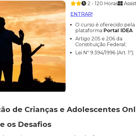
2 - 120 Horas
Assis
ENTRAR!
O curso é oferecido pela
plataforma
Portal IDEA
Artigo 205 e 206 da
Constituição Federal;
Lei Nº 9.394/1996 (Art. 1º);
ão de Crianças e Adolescentes Onli
e os Desafios