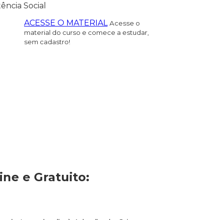
tência Social
ACESSE O MATERIAL
Acesse o
material do curso e comece a estudar,
sem cadastro!
ne e Gratuito: