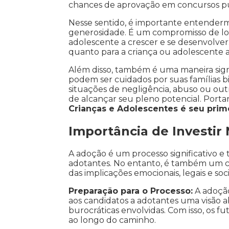
chances de aprovação em concursos pú
Nesse sentido, é importante entender
generosidade. É um compromisso de lo
adolescente a crescer e se desenvolver. 
quanto para a criança ou adolescente 
Além disso, também é uma maneira signi
podem ser cuidados por suas famílias bi
situações de negligência, abuso ou outr
de alcançar seu pleno potencial. Porta
Crianças e Adolescentes é seu prim
Importância de Investir
A adoção é um processo significativo e 
adotantes. No entanto, é também um c
das implicações emocionais, legais e so
Preparação para o Processo:
A adoção
aos candidatos a adotantes uma visão abr
burocráticas envolvidas. Com isso, os
ao longo do caminho.