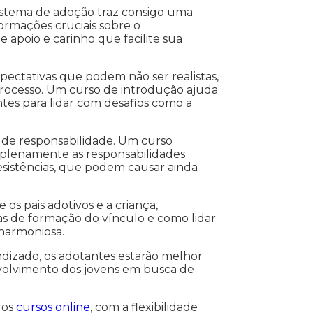
istema de adoção traz consigo uma
ormações cruciais sobre o
 apoio e carinho que facilite sua
ectativas que podem não ser realistas,
processo. Um curso de introdução ajuda
ntes para lidar com desafios como a
de responsabilidade. Um curso
 plenamente as responsabilidades
desistências, que podem causar ainda
s pais adotivos e a criança,
as de formação do vínculo e como lidar
 harmoniosa.
ndizado, os adotantes estarão melhor
volvimento dos jovens em busca de
ros
cursos online
, com a flexibilidade