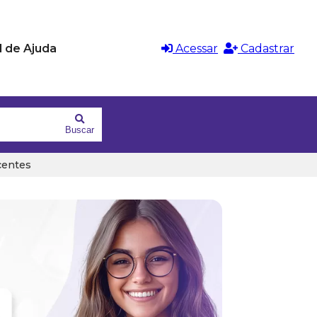
l de Ajuda
Acessar
Cadastrar
Buscar
centes