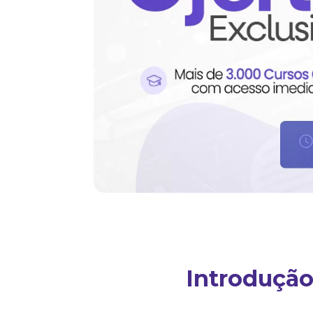
Introdução