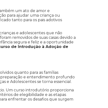
 também um ato de amor e
ção para ajudar uma criança ou
icado tanto para os pais adotivos
 crianças e adolescentes que não
s foram removidos de suas casas devido a
nfância segura e feliz e a oportunidade
 curso de Introdução à Adoção de
olvidos quanto para as famílias
ge preparação e entendimento profundo
ças e Adolescentes se torna essencial.
io. Um curso introdutório proporciona
térios de elegibilidade e as etapas
para enfrentar os desafios que surgem