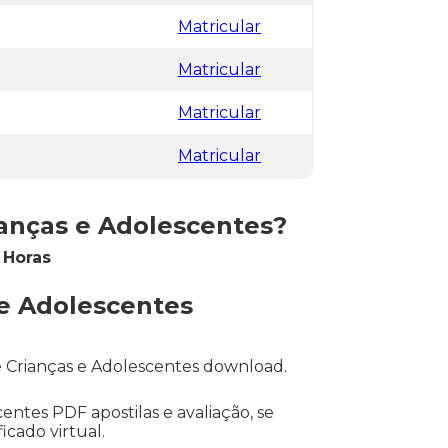
Matricular
Matricular
Matricular
Matricular
ianças e Adolescentes?
0 Horas
 e Adolescentes
e Crianças e Adolescentes download.
entes PDF apostilas e avaliação, se
icado virtual.