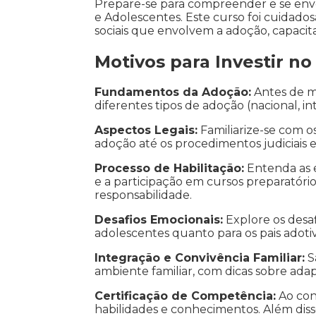
Prepare-se para compreender e se env
e Adolescentes. Este curso foi cuidado
sociais que envolvem a adoção, capacita
Motivos para Investir n
Fundamentos da Adoção:
Antes de ma
diferentes tipos de adoção (nacional, int
Aspectos Legais:
Familiarize-se com os
adoção até os procedimentos judiciais 
Processo de Habilitação:
Entenda as e
e a participação em cursos preparatórios
responsabilidade.
Desafios Emocionais:
Explore os desaf
adolescentes quanto para os pais adotiv
Integração e Convivência Familiar:
S
ambiente familiar, com dicas sobre adapt
Certificação de Competência:
Ao con
habilidades e conhecimentos. Além diss