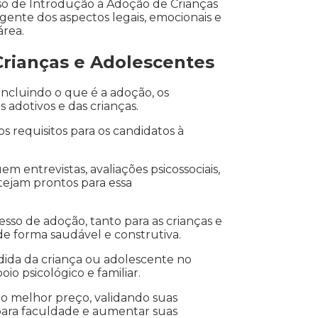
o de Introdução à Adoção de Crianças
gente dos aspectos legais, emocionais e
área.
Crianças e Adolescentes
incluindo o que é a adoção, os
s adotivos e das crianças.
s requisitos para os candidatos à
 entrevistas, avaliações psicossociais,
stejam prontos para essa
sso de adoção, tanto para as crianças e
de forma saudável e construtiva.
da da criança ou adolescente no
io psicológico e familiar.
lo melhor preço, validando suas
 para faculdade e aumentar suas