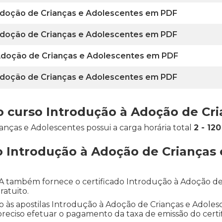
 Adoção de Crianças e Adolescentes em PDF
 Adoção de Crianças e Adolescentes em PDF
 Adoção de Crianças e Adolescentes em PDF
 Adoção de Crianças e Adolescentes em PDF
do curso Introdução à Adoção de Cr
nças e Adolescentes possui a carga horária total
2 - 12
o Introdução à Adoção de Crianças
DEA também fornece o certificado Introdução à Adoção d
ratuito.
so às apostilas Introdução à Adoção de Crianças e Adolesc
á preciso efetuar o pagamento da taxa de emissão do certif