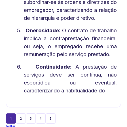
subordinar-se às ordens e diretrizes do
empregador, caracterizando a relação
de hierarquia e poder diretivo.
5.
Onerosidade:
O contrato de trabalho
implica a contraprestação financeira,
ou seja, o empregado recebe uma
remuneração pelo serviço prestado.
6.
Continuidade:
A prestação de
serviços deve ser contínua, não
esporádica ou eventual,
caracterizando a habitualidade do
1
2
3
4
5
Voltar