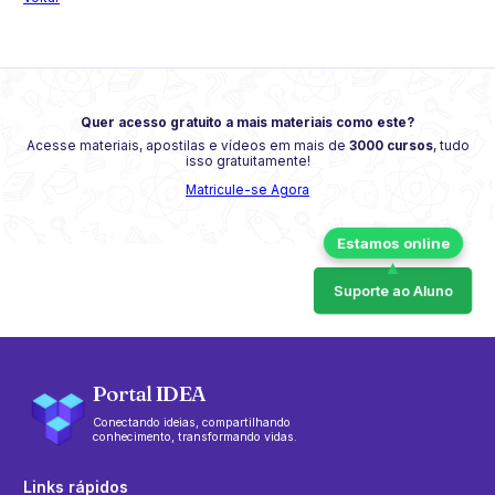
Quer acesso gratuito a mais materiais como este?
Acesse materiais, apostilas e vídeos em mais de
3000 cursos
, tudo
isso gratuitamente!
Matricule-se Agora
Suporte ao Aluno
Portal IDEA
Conectando ideias, compartilhando
conhecimento, transformando vidas.
Links rápidos