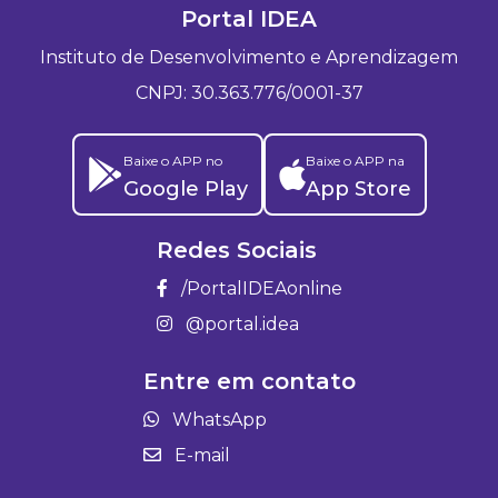
Portal IDEA
Instituto de Desenvolvimento e Aprendizagem
CNPJ: 30.363.776/0001-37
Baixe o APP no
Baixe o APP na
Google Play
App Store
Redes Sociais
/PortalIDEAonline
@portal.idea
Entre em contato
WhatsApp
E-mail