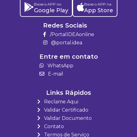
Baixe o APP no
Baixe o APP na
Google Play
App Store
Redes Sociais
/PortalIDEAonline
@portal.idea
Entre em contato
WhatsApp
E-mail
Links Rápidos
Reclame Aqui
Validar Certificado
Validar Documento
Contato
Termos de Serviço