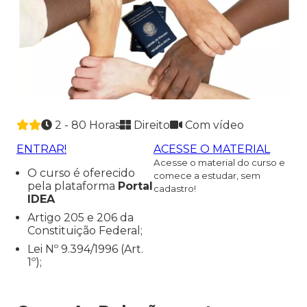
2 - 80 Horas
Direito
Com vídeo
ENTRAR!
ACESSE O MATERIAL
Acesse o material do curso e
O curso é oferecido
comece a estudar, sem
pela plataforma
Portal
cadastro!
IDEA
Artigo 205 e 206 da
Constituição Federal;
Lei Nº 9.394/1996 (Art.
1º);