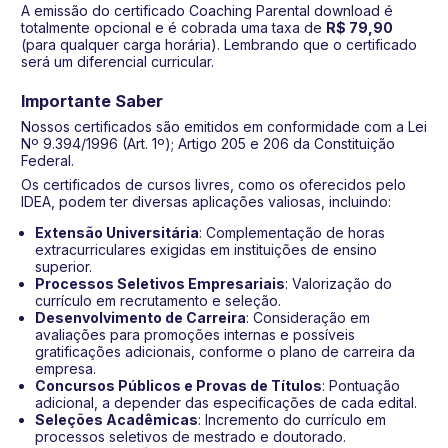
A emissão do certificado Coaching Parental download é
totalmente opcional e é cobrada uma taxa de
R$ 79,90
(para qualquer carga horária). Lembrando que o certificado
será um diferencial curricular.
Importante Saber
Nossos certificados são emitidos em conformidade com a Lei
Nº 9.394/1996 (Art. 1º); Artigo 205 e 206 da Constituição
Federal.
Os certificados de cursos livres, como os oferecidos pelo
IDEA, podem ter diversas aplicações valiosas, incluindo:
Extensão Universitária
: Complementação de horas
extracurriculares exigidas em instituições de ensino
superior.
Processos Seletivos Empresariais
: Valorização do
currículo em recrutamento e seleção.
Desenvolvimento de Carreira
: Consideração em
avaliações para promoções internas e possíveis
gratificações adicionais, conforme o plano de carreira da
empresa.
Concursos Públicos e Provas de Títulos
: Pontuação
adicional, a depender das especificações de cada edital.
Seleções Acadêmicas
: Incremento do currículo em
processos seletivos de mestrado e doutorado.