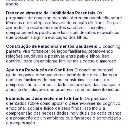
aberto.
Desenvolvimento de Habilidades Parentais
Os
programas de coaching parental oferecem orientação sobre
técnicas e estratégias eficazes de criação de filhos. Os pais
aprendem a estabelecer limites saudáveis, incentivar
comportamentos positivos e lidar com desafios específicos
que possam surgir na educação dos filhos.
Construção de Relacionamentos Saudáveis
O coaching
parental visa fortalecer os laços familiares, promovendo
relações saudáveis e positivas entre pais e filhos. Isso
contribui para um ambiente familiar mais coeso e amoroso.
Apoio na Resolução de Conflitos
O coaching parental
ajuda os pais a desenvolverem habilidades para lidar com
conflitos familiares de maneira construtiva. Isso inclui a
compreensão das necessidades emocionais das crianças e
a busca de soluções que promovam o entendimento mútuo.
Estímulo ao Desenvolvimento Infantil
Os pais são
orientados sobre como apoiar o desenvolvimento cognitivo,
emocional, social e físico de seus filhos. Isso inclui a
compreensão das necessidades individuais de cada criança
e a promoção de um ambiente que favoreça o aprendizado
e a exploração.