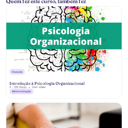
Quem fez este curso, também fez
Gratuíto
Introdução à Psicologia Organizacional
2 - 120 Horas
Com vídeo
Administração