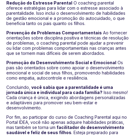
Redução do Estresse Parental
O coaching parental
oferece estratégias para lidar com o estresse associado à
parentalidade. Isso inclui o desenvolvimento de habilidades
de gestão emocional e a promoção do autocuidado, o que
beneficia tanto os pais quanto os filhos.
Prevenção de Problemas Comportamentais
Ao fornecer
orientações sobre disciplina positiva e técnicas de resolução
de problemas, o coaching parental pode ajudar a prevenir
ou lidar com problemas comportamentais nas crianças antes
que se tornem mais difíceis de serem abordados.
Promoção do Desenvolvimento Social e Emocional
Os
pais são orientados sobre como apoiar o desenvolvimento
emocional e social de seus filhos, promovendo habilidades
como empatia, autocontrole e resiliência.
Concluindo,
você sabia que a parentalidade é uma
jornada única e individual para cada família?
Isso mesmo!
Cada criança é única, exigindo abordagens personalizadas
e adaptáveis para promover seu bem-estar e
desenvolvimento.
Por fim, ao participar do curso de Coaching Parental aqui no
Portal IDEA, você não apenas adquire habilidades práticas,
mas também se torna um
facilitador do desenvolvimento
saudável e feliz de seus filhos
. Esteja preparado para