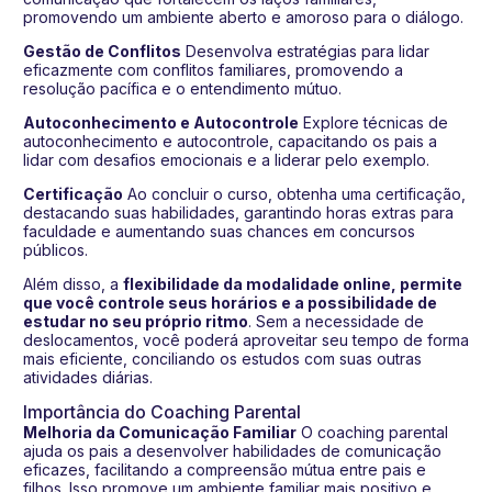
promovendo um ambiente aberto e amoroso para o diálogo.
Gestão de Conflitos
Desenvolva estratégias para lidar
eficazmente com conflitos familiares, promovendo a
resolução pacífica e o entendimento mútuo.
Autoconhecimento e Autocontrole
Explore técnicas de
autoconhecimento e autocontrole, capacitando os pais a
lidar com desafios emocionais e a liderar pelo exemplo.
Certificação
Ao concluir o curso, obtenha uma certificação,
destacando suas habilidades, garantindo horas extras para
faculdade e aumentando suas chances em concursos
públicos.
Além disso, a
flexibilidade da modalidade online, permite
que você controle seus horários e a possibilidade de
estudar no seu próprio ritmo
. Sem a necessidade de
deslocamentos, você poderá aproveitar seu tempo de forma
mais eficiente, conciliando os estudos com suas outras
atividades diárias.
Importância do Coaching Parental
Melhoria da Comunicação Familiar
O coaching parental
ajuda os pais a desenvolver habilidades de comunicação
eficazes, facilitando a compreensão mútua entre pais e
filhos. Isso promove um ambiente familiar mais positivo e