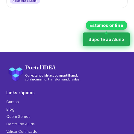
Assistência Social
Suporte ao Aluno
Portal IDEA
Conectando ideias, compartilhando
conhecimento, transformando vidas.
Links rápidos
Cursos
Blog
Quem Somos
Central de Ajuda
Validar Certificado