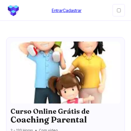
Entrar
Cadastrar
Curso Online Grátis de
Coaching Parental
2 - 120 Horas
Com vídeo