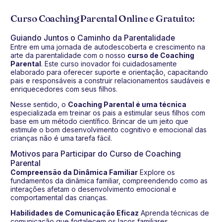
Curso Coaching Parental Online e Gratuito:
Guiando Juntos o Caminho da Parentalidade
Entre em uma jornada de autodescoberta e crescimento na
arte da parentalidade com o nosso
curso de Coaching
Parental
. Este curso inovador foi cuidadosamente
elaborado para oferecer suporte e orientação, capacitando
pais e responsáveis a construir relacionamentos saudáveis e
enriquecedores com seus filhos.
Nesse sentido, o
Coaching Parental é uma técnica
especializada em treinar os pais a estimular seus filhos com
base em um método científico. Brincar de um jeito que
estimule o bom desenvolvimento cognitivo e emocional das
crianças não é uma tarefa fácil.
Motivos para Participar do Curso de Coaching
Parental
Compreensão da Dinâmica Familiar
Explore os
fundamentos da dinâmica familiar, compreendendo como as
interações afetam o desenvolvimento emocional e
comportamental das crianças.
Habilidades de Comunicação Eficaz
Aprenda técnicas de
comunicação que fortalecem os laços familiares,