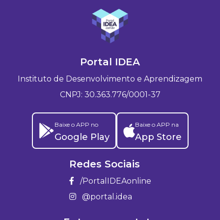
Portal IDEA
Instituto de Desenvolvimento e Aprendizagem
CNPJ: 30.363.776/0001-37
Baixe o APP no
Baixe o APP na
Google Play
App Store
Redes Sociais
/PortalIDEAonline
@portal.idea