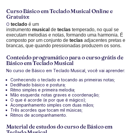
Curso Básico em Teclado Musical Online e
Gratuito:
O
teclado
é um
instrumento
musical
de
teclas
temperado, no qual se
executam melodias e notas, formando uma harmonia. É
composto por um conjunto de
teclas
adjacentes pretas e
brancas, que quando pressionadas produzem os sons.
Conteúdo programático para o curso grátis de
Básico em Teclado Musical
No curso de Básico em Teclado Musical, você vai aprender:
Conhecendo o teclado e tocando as primeiras notas;
Dedilhado básico e postura;
Ritmo simples e primeira melodia;
Mão esquerda: notas graves e coordenação;
O que é acorde (e por que é mágico);
Acompanhamento simples com duas mãos;
Três acordes que tocam mil músicas;
Ritmos de acompanhamento.
Material de estudos do curso de Básico em
Teclado Musical