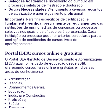
Seleções Acadêmicas
: Incremento do currículo em
processos seletivos de mestrado e doutorado.
Outras Necessidades
: Atendimento a diversos requisitos
de atualização e aperfeiçoamento profissional.
Importante
: Para fins específicos de certificação, é
fundamental verificar previamente os regulamentos
das
instituições de ensino, editais de concursos ou processos
seletivos nos quais o certificado será apresentado. Cada
instituição ou processo pode ter critérios particulares para a
aceitação de certificados de cursos livres de
aperfeiçoamento.
Portal IDEA: cursos online e gratuitos
O Portal IDEA (Instituto de Desenvolvimento e Aprendizagem
LTDA) atua no mercado de educação desde 2018,
oferecendo cursos livres online e gratuitos em diversas
áreas do conhecimento:
Administração;
Ciências;
Conhecimentos Gerais;
Educação;
Indústria e Construção;
Profissões;
Saúde;
Tecnologia.