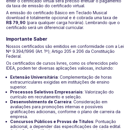
emitir o certificado virtual será preciso efetuar o pagamento
da taxa de emissão do certificado virtual.
A emissão do certificado Básico em Teclado Musical
download é totalmente opcional e é cobrada uma taxa de
R$ 79,90
(para qualquer carga horária). Lembrando que o
certificado será um diferencial curricular.
Importante Saber
Nossos certificados são emitidos em conformidade com a Lei
Nº 9.394/1996 (Art. 1º); Artigo 205 e 206 da Constituição
Federal.
Os certificados de cursos livres, como os oferecidos pelo
IDEA, podem ter diversas aplicações valiosas, incluindo:
Extensão Universitária
: Complementação de horas
extracurriculares exigidas em instituições de ensino
superior.
Processos Seletivos Empresariais
: Valorização do
currículo em recrutamento e seleção.
Desenvolvimento de Carreira
: Consideração em
avaliações para promoções internas e possíveis
gratificações adicionais, conforme o plano de carreira da
empresa.
Concursos Públicos e Provas de Títulos
: Pontuação
adicional, a depender das especificações de cada edital.