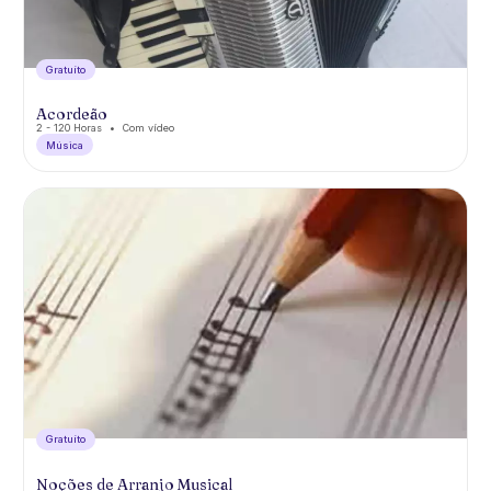
Gratuíto
Acordeão
2 - 120 Horas
Com vídeo
Música
Gratuíto
Noções de Arranjo Musical