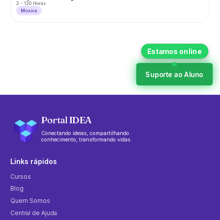
2 - 120 Horas
Música
Suporte ao Aluno
Portal IDEA
Conectando ideias, compartilhando
conhecimento, transformando vidas.
Links rápidos
Cursos
Blog
Quem Somos
Central de Ajuda