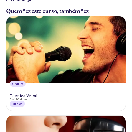
Quem fez este curso, também fez
Gratuíto
Técnica Vocal
2 - 120 Horas
Música