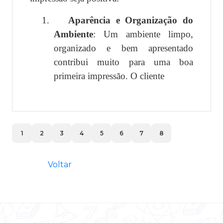
1.
Aparência e Organização do
Ambiente
: Um ambiente limpo,
organizado e bem apresentado
contribui muito para uma boa
primeira impressão. O cliente
1
2
3
4
5
6
7
8
Voltar