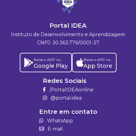
Portal IDEA
Instituto de Desenvolvimento e Aprendizagem
CNPJ: 30.363.776/0001-37
Baixe o APP no
Baixe o APP na
Google Play
App Store
Redes Sociais
/PortalIDEAonline
@portal.idea
Entre em contato
WhatsApp
E-mail