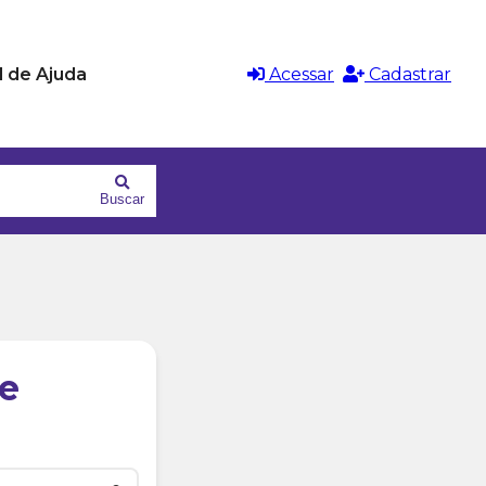
l de Ajuda
Acessar
Cadastrar
Buscar
e