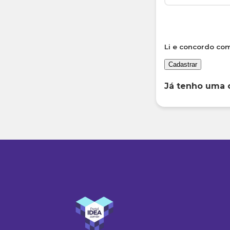
Li e concordo co
Cadastrar
Já tenho uma 