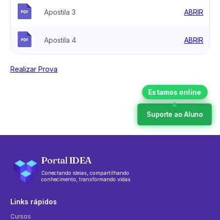
Apostila 3
ABRIR
Apostila 4
ABRIR
Realizar Prova
Suporte ao Aluno
Portal IDEA
Conectando ideias, compartilhando
conhecimento, transformando vidas.
Links rápidos
Cursos