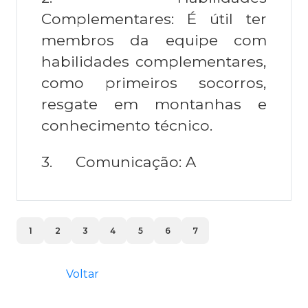
Complementares: É útil ter
membros da equipe com
habilidades complementares,
como primeiros socorros,
resgate em montanhas e
conhecimento técnico.
3.
Comunicação: A
1
2
3
4
5
6
7
Voltar