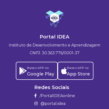
Portal IDEA
Instituto de Desenvolvimento e Aprendizagem
CNPJ: 30.363.776/0001-37
Baixe o APP no
Baixe o APP na
Google Play
App Store
Redes Sociais
/PortalIDEAonline
@portal.idea