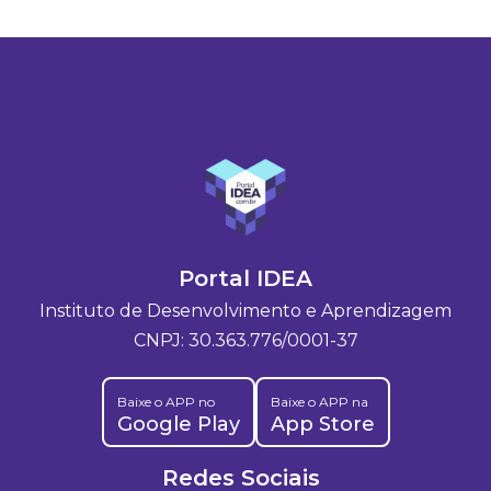
Portal IDEA
Instituto de Desenvolvimento e Aprendizagem
CNPJ: 30.363.776/0001-37
Baixe o APP no
Baixe o APP na
Google Play
App Store
Redes Sociais