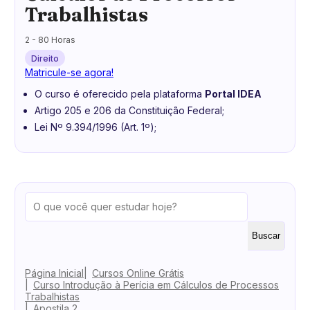
Trabalhistas
2 - 80 Horas
Direito
Matricule-se agora!
O curso é oferecido pela plataforma
Portal IDEA
Artigo 205 e 206 da Constituição Federal;
Lei Nº 9.394/1996 (Art. 1º);
Buscar
Página Inicial
Cursos Online Grátis
Curso Introdução à Perícia em Cálculos de Processos
Trabalhistas
Apostila 2