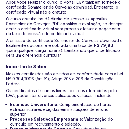
Após você realizar o curso, o Portal IDEA também fornece o
certificado Sommelier de Cervejas download. Entretanto, o
certificado virtual não é gratuito.
O curso gratuito lhe dá direito de acesso às apostilas
Sommelier de Cervejas PDF apostilas e avaliação, se desejar
emitir o certificado virtual será preciso efetuar o pagamento
da taxa de emissão do certificado virtual.
A emissão do certificado Sommelier de Cervejas download é
totalmente opcional e é cobrada uma taxa de
R$ 79,90
(para qualquer carga horária). Lembrando que o certificado
será um diferencial curricular.
Importante Saber
Nossos certificados são emitidos em conformidade com a Lei
Nº 9.394/1996 (Art. 1º); Artigo 205 e 206 da Constituição
Federal.
Os certificados de cursos livres, como os oferecidos pelo
IDEA, podem ter diversas aplicações valiosas, incluindo:
Extensão Universitária
: Complementação de horas
extracurriculares exigidas em instituições de ensino
superior.
Processos Seletivos Empresariais
: Valorização do
currículo em recrutamento e seleção.
Desenvolvimento de Carreira
: Consideração em