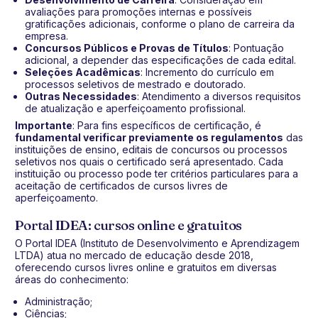
avaliações para promoções internas e possíveis
gratificações adicionais, conforme o plano de carreira da
empresa.
Concursos Públicos e Provas de Títulos
: Pontuação
adicional, a depender das especificações de cada edital.
Seleções Acadêmicas
: Incremento do currículo em
processos seletivos de mestrado e doutorado.
Outras Necessidades
: Atendimento a diversos requisitos
de atualização e aperfeiçoamento profissional.
Importante
: Para fins específicos de certificação, é
fundamental verificar previamente os regulamentos
das
instituições de ensino, editais de concursos ou processos
seletivos nos quais o certificado será apresentado. Cada
instituição ou processo pode ter critérios particulares para a
aceitação de certificados de cursos livres de
aperfeiçoamento.
Portal IDEA: cursos online e gratuitos
O Portal IDEA (Instituto de Desenvolvimento e Aprendizagem
LTDA) atua no mercado de educação desde 2018,
oferecendo cursos livres online e gratuitos em diversas
áreas do conhecimento:
Administração;
Ciências;