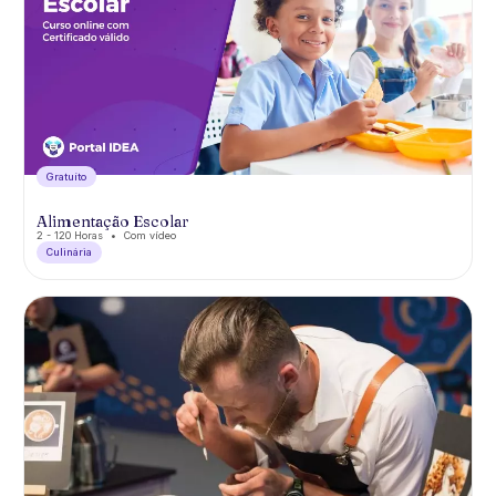
Gratuíto
Alimentação Escolar
2 - 120 Horas
Com vídeo
Culinária