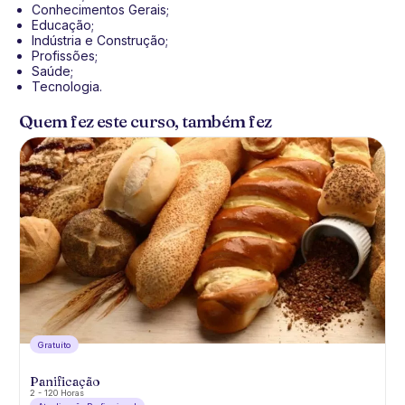
Conhecimentos Gerais;
Educação;
Indústria e Construção;
Profissões;
Saúde;
Tecnologia.
Quem fez este curso, também fez
Gratuíto
Panificação
2 - 120 Horas