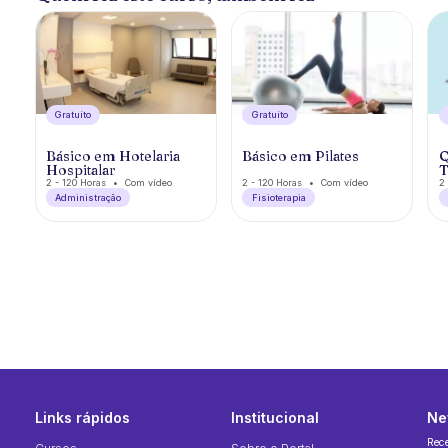
Gratuíto
Gratuíto
Básico em Hotelaria
Básico em Pilates
Q
Hospitalar
T
2 - 120 Horas
Com vídeo
2 - 120 Horas
Com vídeo
2 
Administração
Fisioterapia
Links rápidos
Institucional
Ne
Rec