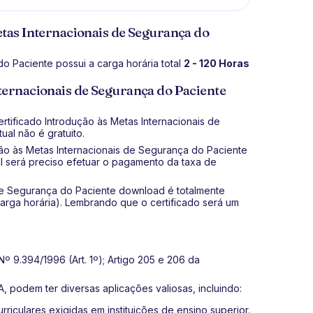
etas Internacionais de Segurança do
o Paciente possui a carga horária total
2 - 120 Horas
ternacionais de Segurança do Paciente
rtificado Introdução às Metas Internacionais de
ual não é gratuito.
ução às Metas Internacionais de Segurança do Paciente
tual será preciso efetuar o pagamento da taxa de
 de Segurança do Paciente download é totalmente
arga horária). Lembrando que o certificado será um
º 9.394/1996 (Art. 1º); Artigo 205 e 206 da
, podem ter diversas aplicações valiosas, incluindo:
riculares exigidas em instituições de ensino superior.