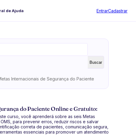
Entrar
Cadastrar
ral de Ajuda
Buscar
Metas Internacionais de Segurança do Paciente
urança do Paciente Online e Gratuito:
ste curso, você aprenderá sobre as seis Metas
MS, para prevenir erros, reduzir riscos e salvar
tificação correta de pacientes, comunicação segura,
ferramentas essenciais para promover um atendimento