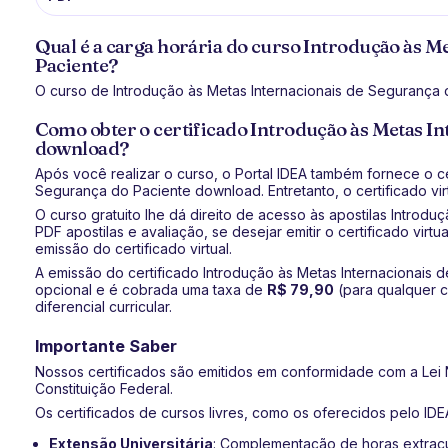
Qual é a carga horária do curso Introdução às M
Paciente?
O curso de Introdução às Metas Internacionais de Segurança d
Como obter o certificado Introdução às Metas In
download?
Após você realizar o curso, o Portal IDEA também fornece o ce
Segurança do Paciente download. Entretanto, o certificado virt
O curso gratuito lhe dá direito de acesso às apostilas Introd
PDF apostilas e avaliação, se desejar emitir o certificado vir
emissão do certificado virtual.
A emissão do certificado Introdução às Metas Internacionais
opcional e é cobrada uma taxa de
R$ 79,90
(para qualquer c
diferencial curricular.
Importante Saber
Nossos certificados são emitidos em conformidade com a Lei N
Constituição Federal.
Os certificados de cursos livres, como os oferecidos pelo IDEA
Extensão Universitária
: Complementação de horas extracur