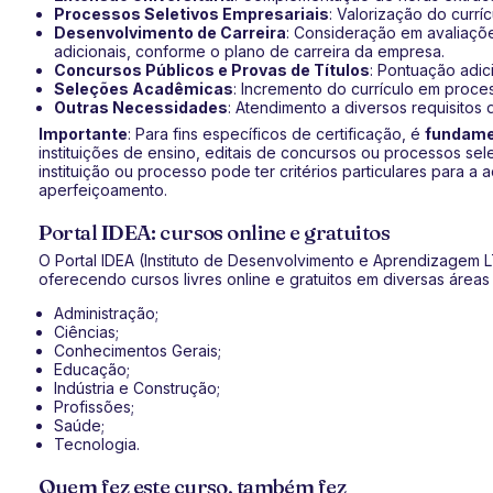
Processos Seletivos Empresariais
: Valorização do currí
Desenvolvimento de Carreira
: Consideração em avaliaçõe
adicionais, conforme o plano de carreira da empresa.
Concursos Públicos e Provas de Títulos
: Pontuação adic
Seleções Acadêmicas
: Incremento do currículo em proce
Outras Necessidades
: Atendimento a diversos requisitos 
Importante
: Para fins específicos de certificação, é
fundamen
instituições de ensino, editais de concursos ou processos sel
instituição ou processo pode ter critérios particulares para a 
aperfeiçoamento.
Portal IDEA: cursos online e gratuitos
O Portal IDEA (Instituto de Desenvolvimento e Aprendizagem
oferecendo cursos livres online e gratuitos em diversas área
Administração;
Ciências;
Conhecimentos Gerais;
Educação;
Indústria e Construção;
Profissões;
Saúde;
Tecnologia.
Quem fez este curso, também fez