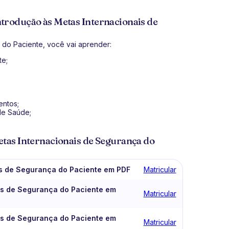
ntrodução às Metas Internacionais de
 do Paciente, você vai aprender:
te;
entos;
de Saúde;
etas Internacionais de Segurança do
ais de Segurança do Paciente em PDF
Matricular
ais de Segurança do Paciente em
Matricular
ais de Segurança do Paciente em
Matricular