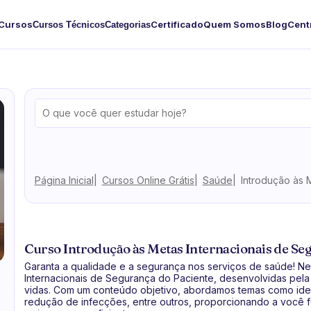
Cursos
Certificado
Quem Somos
Blog
Cent
Cursos Técnicos
Categorias
Página Inicial
Cursos Online Grátis
Saúde
Introdução às 
Curso Introdução às Metas Internacionais de Seg
Garanta a qualidade e a segurança nos serviços de saúde! Ne
Internacionais de Segurança do Paciente, desenvolvidas pela O
vidas. Com um conteúdo objetivo, abordamos temas como iden
redução de infecções, entre outros, proporcionando a você 