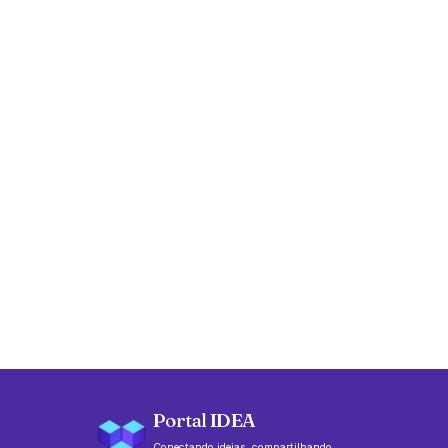
Portal IDEA
Conectando ideias, compartilhando