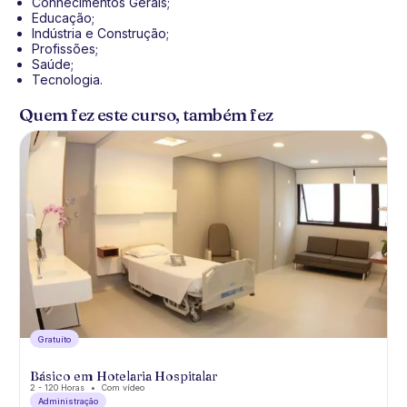
Conhecimentos Gerais;
Educação;
Indústria e Construção;
Profissões;
Saúde;
Tecnologia.
Quem fez este curso, também fez
Gratuíto
Básico em Hotelaria Hospitalar
2 - 120 Horas
Com vídeo
Administração