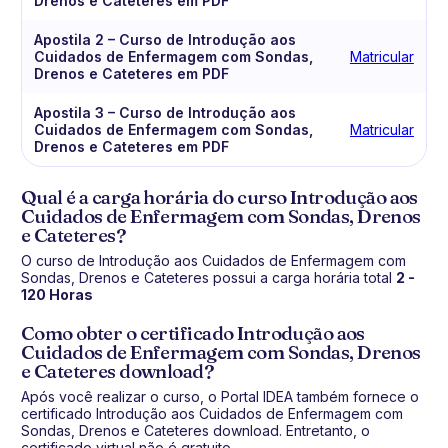
Drenos e Cateteres em PDF
Apostila 2 – Curso de Introdução aos
Cuidados de Enfermagem com Sondas,
Matricular
Drenos e Cateteres em PDF
Apostila 3 – Curso de Introdução aos
Cuidados de Enfermagem com Sondas,
Matricular
Drenos e Cateteres em PDF
Qual é a carga horária do curso Introdução aos
Cuidados de Enfermagem com Sondas, Drenos
e Cateteres?
O curso de Introdução aos Cuidados de Enfermagem com
Sondas, Drenos e Cateteres possui a carga horária total
2 -
120 Horas
Como obter o certificado Introdução aos
Cuidados de Enfermagem com Sondas, Drenos
e Cateteres download?
Após você realizar o curso, o Portal IDEA também fornece o
certificado Introdução aos Cuidados de Enfermagem com
Sondas, Drenos e Cateteres download. Entretanto, o
certificado virtual não é gratuito.