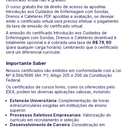
O curso gratuito lhe dá direito de acesso às apostilas
Introdução aos Cuidados de Enfermagem com Sondas,
Drenos e Cateteres PDF apostilas e avaliação, se desejar
emitir o certificado virtual será preciso efetuar o pagamento
da taxa de emissão do certificado virtual.
A emissão do certificado Introdução aos Cuidados de
Enfermagem com Sondas, Drenos e Cateteres download é
totalmente opcional e é cobrada uma taxa de
R$ 79,90
(para qualquer carga horária). Lembrando que o certificado
será um diferencial curricular.
Importante Saber
Nossos certificados são emitidos em conformidade com a Lei
Nº 9.394/1996 (Art. 1º); Artigo 205 e 206 da Constituição
Federal.
Os certificados de cursos livres, como os oferecidos pelo
IDEA, podem ter diversas aplicações valiosas, incluindo:
Extensão Universitária
: Complementação de horas
extracurriculares exigidas em instituições de ensino
superior.
Processos Seletivos Empresariais
: Valorização do
currículo em recrutamento e seleção.
Desenvolvimento de Carreira
: Consideração em