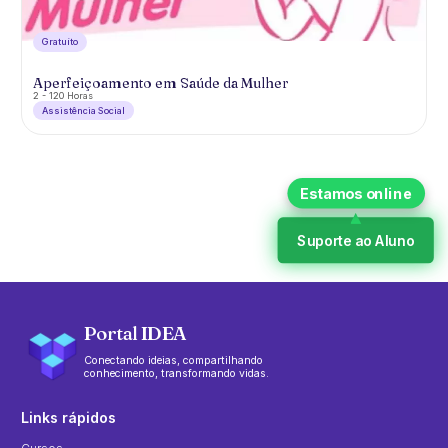
Gratuíto
Aperfeiçoamento em Saúde da Mulher
2 - 120 Horas
Assistência Social
Suporte ao Aluno
Portal IDEA
Conectando ideias, compartilhando
conhecimento, transformando vidas.
Links rápidos