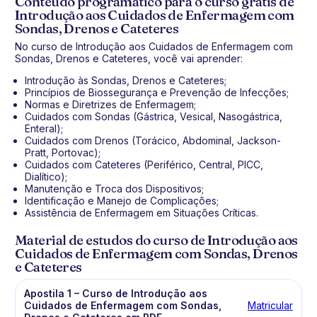
Conteúdo programático para o curso grátis de
Introdução aos Cuidados de Enfermagem com
Sondas, Drenos e Cateteres
No curso de Introdução aos Cuidados de Enfermagem com
Sondas, Drenos e Cateteres, você vai aprender:
Introdução às Sondas, Drenos e Cateteres;
Princípios de Biossegurança e Prevenção de Infecções;
Normas e Diretrizes de Enfermagem;
Cuidados com Sondas (Gástrica, Vesical, Nasogástrica,
Enteral);
Cuidados com Drenos (Torácico, Abdominal, Jackson-
Pratt, Portovac);
Cuidados com Cateteres (Periférico, Central, PICC,
Dialítico);
Manutenção e Troca dos Dispositivos;
Identificação e Manejo de Complicações;
Assistência de Enfermagem em Situações Críticas.
Material de estudos do curso de Introdução aos
Cuidados de Enfermagem com Sondas, Drenos
e Cateteres
Apostila 1 – Curso de Introdução aos
Cuidados de Enfermagem com Sondas,
Matricular