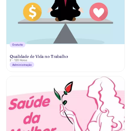
Gratuíto
Qualidade de Vida no Trabalho
2 - 120 Horas
Administração