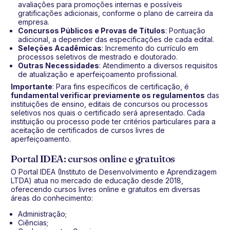
avaliações para promoções internas e possíveis
gratificações adicionais, conforme o plano de carreira da
empresa.
Concursos Públicos e Provas de Títulos
: Pontuação
adicional, a depender das especificações de cada edital.
Seleções Acadêmicas
: Incremento do currículo em
processos seletivos de mestrado e doutorado.
Outras Necessidades
: Atendimento a diversos requisitos
de atualização e aperfeiçoamento profissional.
Importante
: Para fins específicos de certificação, é
fundamental verificar previamente os regulamentos
das
instituições de ensino, editais de concursos ou processos
seletivos nos quais o certificado será apresentado. Cada
instituição ou processo pode ter critérios particulares para a
aceitação de certificados de cursos livres de
aperfeiçoamento.
Portal IDEA: cursos online e gratuitos
O Portal IDEA (Instituto de Desenvolvimento e Aprendizagem
LTDA) atua no mercado de educação desde 2018,
oferecendo cursos livres online e gratuitos em diversas
áreas do conhecimento:
Administração;
Ciências;