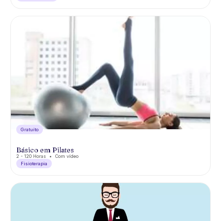
Gratuíto
Básico em Pilates
2 - 120 Horas
Com vídeo
Fisioterapia