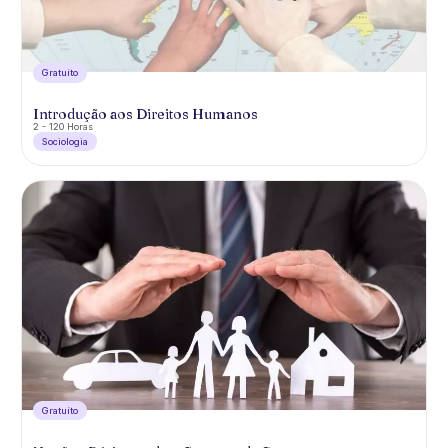
Gratuíto
Introdução aos Direitos Humanos
2 - 120 Horas
Sociologia
Gratuíto