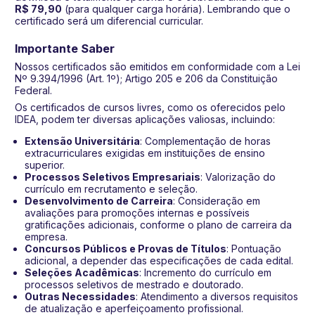
R$ 79,90
(para qualquer carga horária). Lembrando que o
certificado será um diferencial curricular.
Importante Saber
Nossos certificados são emitidos em conformidade com a Lei
Nº 9.394/1996 (Art. 1º); Artigo 205 e 206 da Constituição
Federal.
Os certificados de cursos livres, como os oferecidos pelo
IDEA, podem ter diversas aplicações valiosas, incluindo:
Extensão Universitária
: Complementação de horas
extracurriculares exigidas em instituições de ensino
superior.
Processos Seletivos Empresariais
: Valorização do
currículo em recrutamento e seleção.
Desenvolvimento de Carreira
: Consideração em
avaliações para promoções internas e possíveis
gratificações adicionais, conforme o plano de carreira da
empresa.
Concursos Públicos e Provas de Títulos
: Pontuação
adicional, a depender das especificações de cada edital.
Seleções Acadêmicas
: Incremento do currículo em
processos seletivos de mestrado e doutorado.
Outras Necessidades
: Atendimento a diversos requisitos
de atualização e aperfeiçoamento profissional.