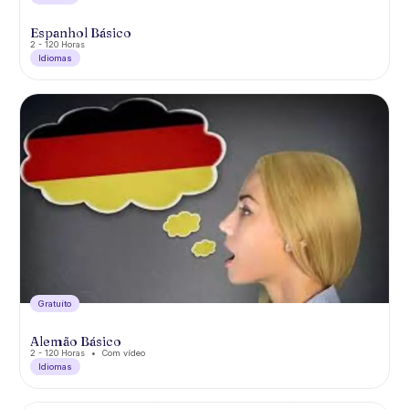
Espanhol Básico
2 - 120 Horas
Idiomas
Gratuíto
Alemão Básico
2 - 120 Horas
Com vídeo
Idiomas