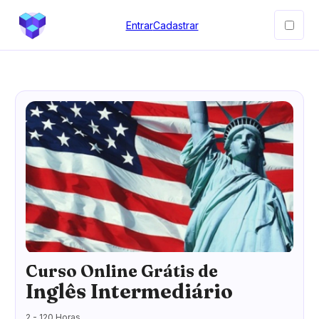
Entrar
Cadastrar
Curso Online Grátis de
Inglês Intermediário
2 - 120 Horas