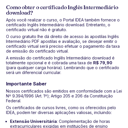
Como obter o certificado Inglês Intermediário
download?
Após você realizar o curso, o Portal IDEA também fornece o
certificado Inglês Intermediário download. Entretanto, o
certificado virtual não é gratuito.
O curso gratuito lhe dá direito de acesso às apostilas Inglês
Intermediário PDF apostilas e avaliação, se desejar emitir o
certificado virtual será preciso efetuar o pagamento da taxa
de emissão do certificado virtual.
A emissão do certificado Inglês Intermediário download é
totalmente opcional e é cobrada uma taxa de
R$ 79,90
(para qualquer carga horária). Lembrando que o certificado
será um diferencial curricular.
Importante Saber
Nossos certificados são emitidos em conformidade com a Lei
Nº 9.394/1996 (Art. 1º); Artigo 205 e 206 da Constituição
Federal.
Os certificados de cursos livres, como os oferecidos pelo
IDEA, podem ter diversas aplicações valiosas, incluindo:
Extensão Universitária
: Complementação de horas
extracurriculares exigidas em instituições de ensino