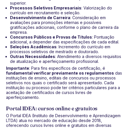
superior.
Processos Seletivos Empresariais
: Valorização do
currículo em recrutamento e seleção.
Desenvolvimento de Carreira
: Consideração em
avaliações para promoções internas e possíveis
gratificações adicionais, conforme o plano de carreira da
empresa.
Concursos Públicos e Provas de Títulos
: Pontuação
adicional, a depender das especificações de cada edital.
Seleções Acadêmicas
: Incremento do currículo em
processos seletivos de mestrado e doutorado.
Outras Necessidades
: Atendimento a diversos requisitos
de atualização e aperfeiçoamento profissional.
Importante
: Para fins específicos de certificação, é
fundamental verificar previamente os regulamentos
das
instituições de ensino, editais de concursos ou processos
seletivos nos quais o certificado será apresentado. Cada
instituição ou processo pode ter critérios particulares para a
aceitação de certificados de cursos livres de
aperfeiçoamento.
Portal IDEA: cursos online e gratuitos
O Portal IDEA (Instituto de Desenvolvimento e Aprendizagem
LTDA) atua no mercado de educação desde 2018,
oferecendo cursos livres online e gratuitos em diversas