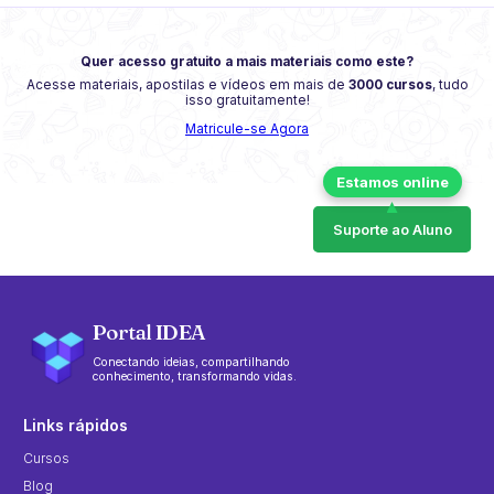
Quer acesso gratuito a mais materiais como este?
Acesse materiais, apostilas e vídeos em mais de
3000 cursos
, tudo
isso gratuitamente!
Matricule-se Agora
Suporte ao Aluno
Portal IDEA
Conectando ideias, compartilhando
conhecimento, transformando vidas.
Links rápidos
Cursos
Blog