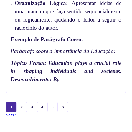
Organização Lógica:
Apresentar ideias de
uma maneira que faça sentido sequencialmente
ou logicamente, ajudando o leitor a seguir o
raciocínio do autor.
Exemplo de Parágrafo Coeso:
Parágrafo sobre a Importância da Educação:
Tópico Frasal: Education plays a crucial role
in shaping individuals and societies.
Desenvolvimento: By
1
2
3
4
5
6
Voltar