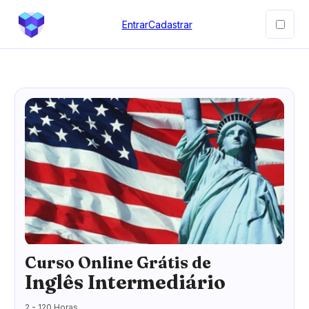
Entrar
Cadastrar
Curso Online Grátis de
Inglês Intermediário
2 - 120 Horas