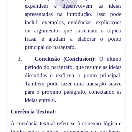
expandem e desenvolvem as ideias
apresentadas na introdução. Isso pode
incluir exemplos, evidências, explicações
ou argumentos que sustentam o tópico
frasal e ajudam a elaborar o ponto
principal do parágrafo.
3.
Conclusão (Conclusion):
O último
período do parágrafo, que resume as ideias
discutidas e reafirma o ponto principal.
Também pode fazer uma transição suave
para o próximo parágrafo, conectando as
ideias entre si.
Coerência Textual:
A coerência textual refere-se à conexão lógica e
fluidez entre as ideias apresentadas em um texto.