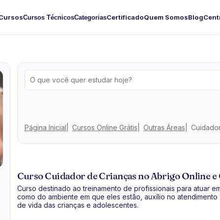
Cursos
Certificado
Quem Somos
Blog
Cent
Cursos Técnicos
Categorias
Página Inicial
Cursos Online Grátis
Outras Áreas
Cuidador
Curso Cuidador de Crianças no Abrigo Online e 
Curso destinado ao treinamento de profissionais para atuar e
como do ambiente em que eles estão, auxílio no atendimento v
de vida das crianças e adolescentes.