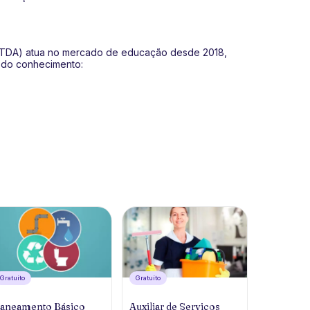
 LTDA) atua no mercado de educação desde 2018,
s do conhecimento:
Gratuíto
Gratuíto
aneamento Básico
Auxiliar de Serviços