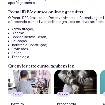
aperfeiçoamento.
Portal IDEA: cursos online e gratuitos
O Portal IDEA (Instituto de Desenvolvimento e Aprendizagem
oferecendo cursos livres online e gratuitos em diversas área
Administração;
Ciências;
Conhecimentos Gerais;
Educação;
Indústria e Construção;
Profissões;
Saúde;
Tecnologia.
Quem fez este curso, também fez
Gratuíto
Gratuíto
Porteiro
Preconceito
S