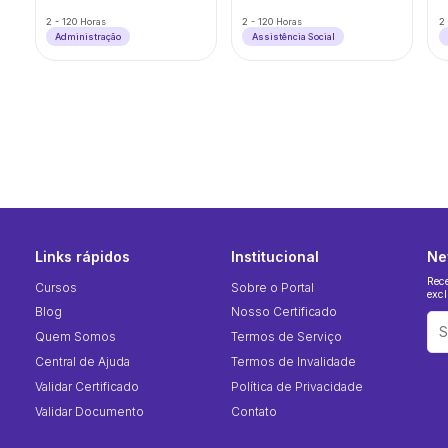
2 - 120 Horas
2 - 120 Horas
2 
Administração
Assistência Social
Links rápidos
Institucional
Ne
Rec
Cursos
Sobre o Portal
excl
Blog
Nosso Certificado
Quem Somos
Termos de Serviço
Central de Ajuda
Termos de Invalidade
Validar Certificado
Política de Privacidade
Validar Documento
Contato