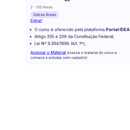
2 - 120 Horas
Outras Áreas
Entrar!
O curso é oferecido pela plataforma
Portal IDEA
Artigo 205 e 206 da Constituição Federal;
Lei Nº 9.394/1996 (Art. 1º);
Acessar o Material
Acesse o material do curso e
comece a estudar, sem cadastro!