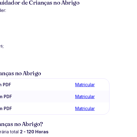
uidador de Crianças no Abrigo
er:
s;
ianças no Abrigo
m PDF
Matricular
em PDF
Matricular
em PDF
Matricular
anças no Abrigo?
ária total
2 - 120 Horas