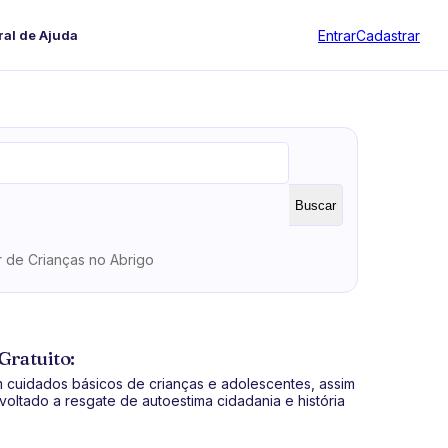
Entrar
Cadastrar
ral de Ajuda
Buscar
 de Crianças no Abrigo
Gratuito:
m cuidados básicos de crianças e adolescentes, assim
oltado a resgate de autoestima cidadania e história