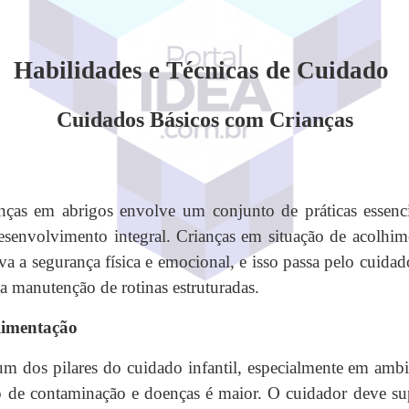
Habilidades e Técnicas de Cuidado
Cuidados Básicos com Crianças
ças em abrigos envolve um conjunto de práticas essencia
desenvolvimento integral. Crianças em situação de acolhi
 a segurança física e emocional, e isso passa pelo cuidad
 a manutenção de rotinas estruturadas.
Alimentação
um dos pilares do cuidado infantil, especialmente em amb
o de contaminação e doenças é maior. O cuidador deve sup