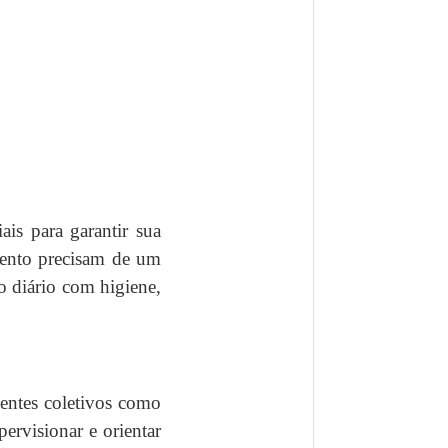
is para garantir sua
mento precisam de um
o diário com higiene,
ientes coletivos como
ervisionar e orientar