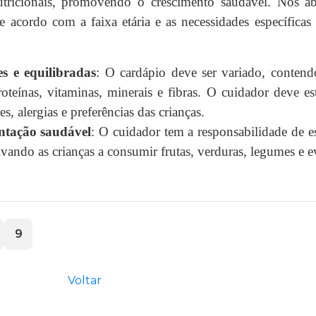
utricionais, promovendo o crescimento saudável. Nos ab
e acordo com a faixa etária e as necessidades específicas 
es e equilibradas
: O cardápio deve ser variado, contend
oteínas, vitaminas, minerais e fibras. O cuidador deve est
es, alergias e preferências das crianças.
entação saudável
: O cuidador tem a responsabilidade de e
ivando as crianças a consumir frutas, verduras, legumes e e
9
Voltar