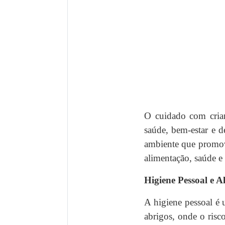
O cuidado com crian
saúde, bem-estar e 
ambiente que promova
alimentação, saúde e
Higiene Pessoal e 
A higiene pessoal é 
abrigos, onde o risc