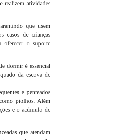
 realizem atividades
garantindo que usem
s casos de crianças
 oferecer o suporte
de dormir é essencial
dequado da escova de
equentes e penteados
, como piolhos. Além
ecções e o acúmulo de
anceadas que atendam