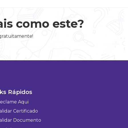
ais como este?
 gratuitamente!
ks Rápidos
eclame Aqui
lidar Certificado
alidar Documento