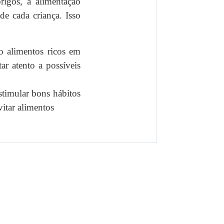
rigos, a alimentação
de cada criança. Isso
o alimentos ricos em
ar atento a possíveis
stimular bons hábitos
vitar alimentos