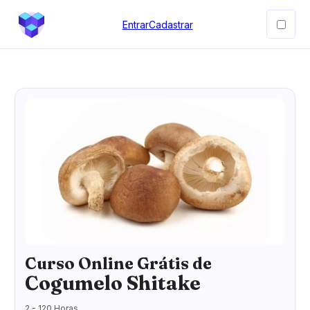
Entrar
Cadastrar
Curso Online Grátis de
Cogumelo Shitake
2 - 120 Horas