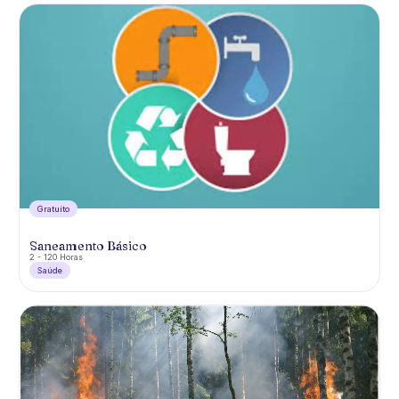
Gratuíto
Saneamento Básico
2 - 120 Horas
Saúde