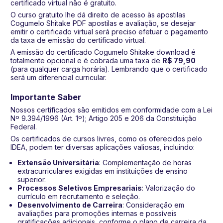
certificado virtual não é gratuito.
O curso gratuito lhe dá direito de acesso às apostilas
Cogumelo Shitake PDF apostilas e avaliação, se desejar
emitir o certificado virtual será preciso efetuar o pagamento
da taxa de emissão do certificado virtual.
A emissão do certificado Cogumelo Shitake download é
totalmente opcional e é cobrada uma taxa de
R$ 79,90
(para qualquer carga horária). Lembrando que o certificado
será um diferencial curricular.
Importante Saber
Nossos certificados são emitidos em conformidade com a Lei
Nº 9.394/1996 (Art. 1º); Artigo 205 e 206 da Constituição
Federal.
Os certificados de cursos livres, como os oferecidos pelo
IDEA, podem ter diversas aplicações valiosas, incluindo:
Extensão Universitária
: Complementação de horas
extracurriculares exigidas em instituições de ensino
superior.
Processos Seletivos Empresariais
: Valorização do
currículo em recrutamento e seleção.
Desenvolvimento de Carreira
: Consideração em
avaliações para promoções internas e possíveis
gratificações adicionais, conforme o plano de carreira da