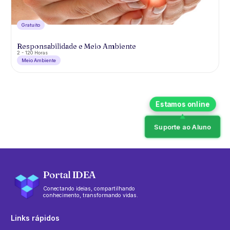
Gratuíto
Responsabilidade e Meio Ambiente
2 - 120 Horas
Meio Ambiente
Suporte ao Aluno
Portal IDEA
Conectando ideias, compartilhando
conhecimento, transformando vidas.
Links rápidos