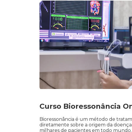
Curso Bioressonância On
Bioressonância é um método de tratame
diretamente sobre a origem da doença,
milhares de pacientes em todo mundo. A