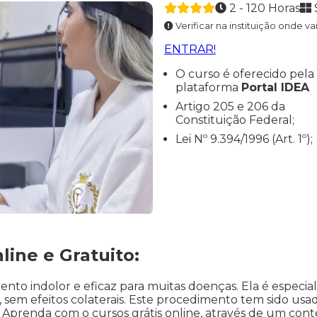
2 - 120 Horas
Verificar na instituição onde va
ENTRAR!
O curso é oferecido pela
plataforma
Portal IDEA
Artigo 205 e 206 da
Constituição Federal;
Lei Nº 9.394/1996 (Art. 1º);
line e Gratuito:
nto indolor e eficaz para muitas doenças. Ela é especi
 sem efeitos colaterais. Este procedimento tem sido us
prenda com o cursos grátis online, através de um conte