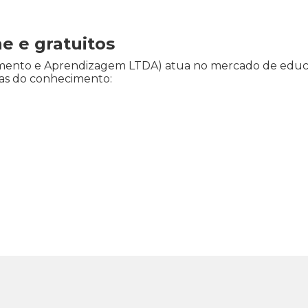
ne e gratuitos
vimento e Aprendizagem LTDA) atua no mercado de educ
reas do conhecimento: