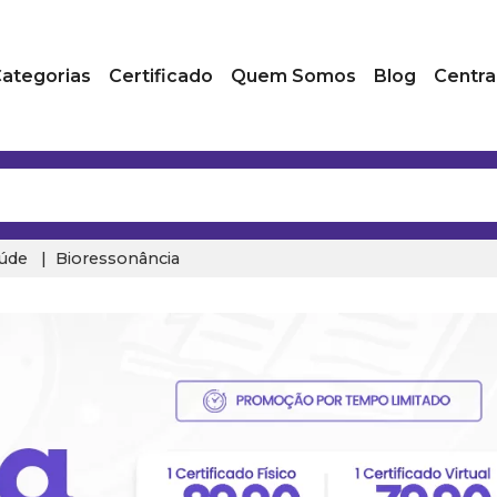
ategorias
Certificado
Quem Somos
Blog
Centra
úde
Bioressonância