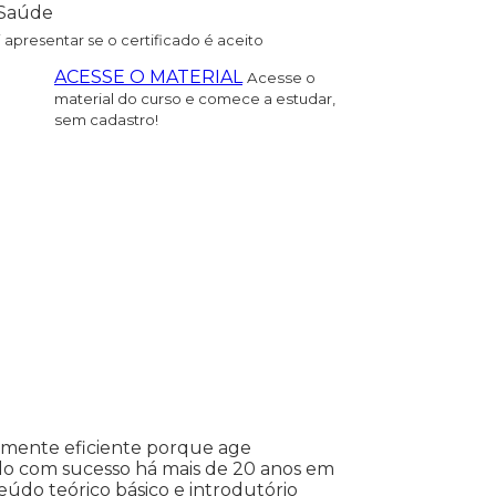
Saúde
i apresentar se o certificado é aceito
ACESSE O MATERIAL
Acesse o
material do curso e comece a estudar,
sem cadastro!
almente eficiente porque age
ado com sucesso há mais de 20 anos em
údo teórico básico e introdutório