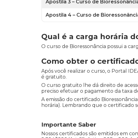
Apostila 3 – Curso de Bioressonânc
Apostila 4 – Curso de Bioressonânc
Qual é a carga horária 
O curso de Bioressonância possui a carg
Como obter o certifica
Após você realizar o curso, o Portal ID
é gratuito.
O curso gratuito lhe dá direito de acesso
preciso efetuar o pagamento da taxa de 
A emissão do certificado Bioressonânc
horária). Lembrando que o certificado s
Importante Saber
Nossos certificados são emitidos em co