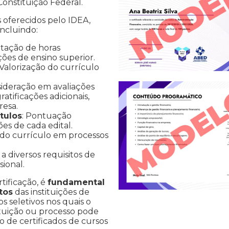
 Constituição Federal.
s oferecidos pelo IDEA,
incluindo:
tação de horas
ções de ensino superior.
 Valorização do currículo
sideração em avaliações
atificações adicionais,
resa.
tulos
: Pontuação
ões de cada edital.
 do currículo em processos
a diversos requisitos de
ional.
rtificação, é
fundamental
tos
das instituições de
s seletivos nos quais o
ituição ou processo pode
ão de certificados de cursos