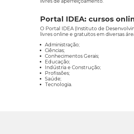
livres de aperfeiçoamento.
Portal IDEA: cursos onli
O Portal IDEA (Instituto de Desenvol
livres online e gratuitos em diversas á
Administração;
Ciências;
Conhecimentos Gerais;
Educação;
Indústria e Construção;
Profissões;
Saúde;
Tecnologia.