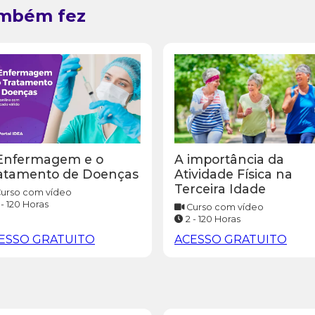
ambém fez
A importância da
Enfermagem e o
Atividade Física na
atamento de Doenças
Terceira Idade
urso com vídeo
 - 120 Horas
Curso com vídeo
2 - 120 Horas
ESSO GRATUITO
ACESSO GRATUITO