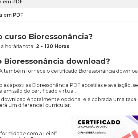
ia em PDF
ia em PDF
do curso Bioressonância?
a horária total
2 - 120 Horas
do Bioressonância download?
EA também fornece o certificado Bioressonância download.
 às apostilas Bioressonância PDF apostilas e avaliação, se 
emissão do certificado virtual.
ia download é totalmente opcional e é cobrada uma taxa
erá um diferencial curricular.
nformidade com a Lei Nº