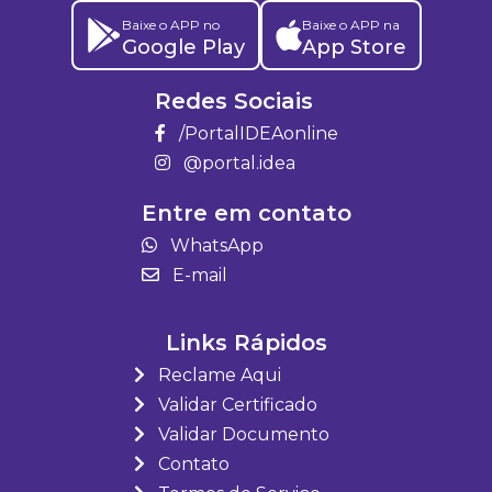
Baixe o APP no
Baixe o APP na
Google Play
App Store
Redes Sociais
/PortalIDEAonline
@portal.idea
Entre em contato
WhatsApp
E-mail
Links Rápidos
Reclame Aqui
Validar Certificado
Validar Documento
Contato