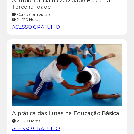
A importância da Atividade Física na
Terceira Idade
Curso com vídeo
2 - 120 Horas
ACESSO GRATUITO
A prática das Lutas na Educação Básica
2 - 120 Horas
ACESSO GRATUITO