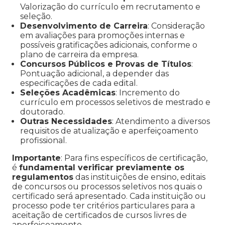
Valorização do currículo em recrutamento e
seleção.
Desenvolvimento de Carreira
: Consideração
em avaliações para promoções internas e
possíveis gratificações adicionais, conforme o
plano de carreira da empresa.
Concursos Públicos e Provas de Títulos
:
Pontuação adicional, a depender das
especificações de cada edital.
Seleções Acadêmicas
: Incremento do
currículo em processos seletivos de mestrado e
doutorado.
Outras Necessidades
: Atendimento a diversos
requisitos de atualização e aperfeiçoamento
profissional.
Importante
: Para fins específicos de certificação,
é
fundamental verificar previamente os
regulamentos
das instituições de ensino, editais
de concursos ou processos seletivos nos quais o
certificado será apresentado. Cada instituição ou
processo pode ter critérios particulares para a
aceitação de certificados de cursos livres de
aperfeiçoamento.