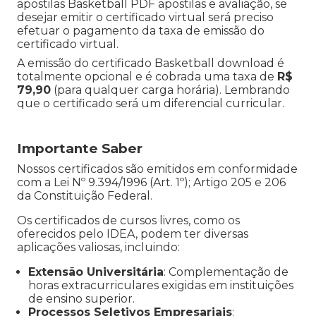
apostilas Basketball PDF apostilas e avaliação, se
desejar emitir o certificado virtual será preciso
efetuar o pagamento da taxa de emissão do
certificado virtual.
A emissão do certificado Basketball download é
totalmente opcional e é cobrada uma taxa de
R$
79,90
(para qualquer carga horária). Lembrando
que o certificado será um diferencial curricular.
Importante Saber
Nossos certificados são emitidos em conformidade
com a Lei Nº 9.394/1996 (Art. 1º); Artigo 205 e 206
da Constituição Federal.
Os certificados de cursos livres, como os
oferecidos pelo IDEA, podem ter diversas
aplicações valiosas, incluindo:
Extensão Universitária
: Complementação de
horas extracurriculares exigidas em instituições
de ensino superior.
Processos Seletivos Empresariais
: