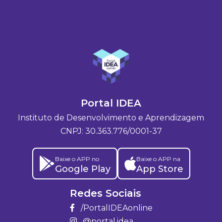
Portal IDEA
Instituto de Desenvolvimento e Aprendizagem
CNPJ: 30.363.776/0001-37
Baixe o APP no
Baixe o APP na
Google Play
App Store
Redes Sociais
/PortalIDEAonline
@portal.idea