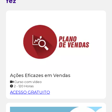
fez
Ações Eficazes em Vendas
Curso com vídeo
2 - 120 Horas
ACESSO GRATUITO