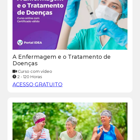
A Enfermagem e o Tratamento de
Doenças
Curso com vídeo
2 - 120 Horas
ACESSO GRATUITO