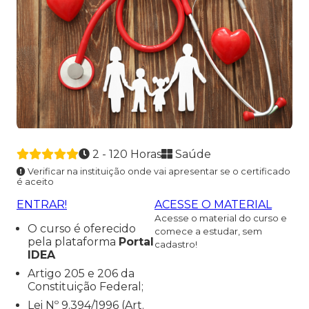
2 - 120 Horas
Saúde
Verificar na instituição onde vai apresentar se o certificado
é aceito
ENTRAR!
ACESSE O MATERIAL
Acesse o material do curso e
O curso é oferecido
comece a estudar, sem
pela plataforma
Portal
cadastro!
IDEA
Artigo 205 e 206 da
Constituição Federal;
Lei Nº 9.394/1996 (Art.