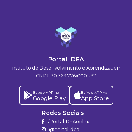
Portal IDEA
Instituto de Desenvolvimento e Aprendizagem
CNPJ: 30.363.776/0001-37
Baixe o APP no
Baixe o APP na
Google Play
App Store
Redes Sociais
/PortalIDEAonline
@portal.idea