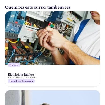
Quem fez este curso, também fez
Gratuíto
Eletricista Básico
2 - 120 Horas
Com vídeo
Industria e Tecnologia