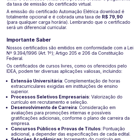
da taxa de emissão do certificado virtual.
A emissão do certificado Automação Elétrica download é
totalmente opcional e é cobrada uma taxa de
R$ 79,90
(para qualquer carga horária). Lembrando que o certificado
será um diferencial curricular.
Importante Saber
Nossos certificados são emitidos em conformidade com a Lei
Nº 9.394/1996 (Art. 1º); Artigo 205 e 206 da Constituição
Federal.
Os certificados de cursos livres, como os oferecidos pelo
IDEA, podem ter diversas aplicações valiosas, incluindo:
Extensão Universitária
: Complementação de horas
extracurriculares exigidas em instituições de ensino
superior.
Processos Seletivos Empresariais
: Valorização do
currículo em recrutamento e seleção.
Desenvolvimento de Carreira
: Consideração em
avaliações para promoções internas e possíveis
gratificações adicionais, conforme o plano de carreira da
empresa.
Concursos Públicos e Provas de Títulos
: Pontuação
adicional, a depender das especificações de cada edital.
Seleções Acadêmicas
: Incremento do currículo em