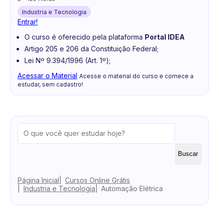
Industria e Tecnologia
Entrar!
O curso é oferecido pela plataforma
Portal IDEA
Artigo 205 e 206 da Constituição Federal;
Lei Nº 9.394/1996 (Art. 1º);
Acessar o Material
Acesse o material do curso e comece a
estudar, sem cadastro!
Buscar
Página Inicial
Cursos Online Grátis
Industria e Tecnologia
Automação Elétrica