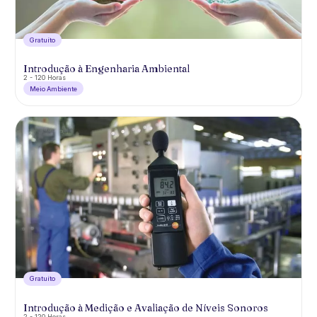
Gratuíto
Introdução à Engenharia Ambiental
2 - 120 Horas
Meio Ambiente
Gratuíto
Introdução à Medição e Avaliação de Níveis Sonoros
2 - 120 Horas