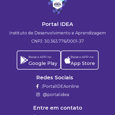
Portal IDEA
Instituto de Desenvolvimento e Aprendizagem
CNPJ: 30.363.776/0001-37
Baixe o APP no
Baixe o APP na
Google Play
App Store
Redes Sociais
/PortalIDEAonline
@portal.idea
Entre em contato