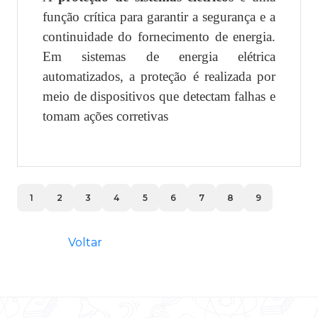
função crítica para garantir a segurança e a
continuidade do fornecimento de energia.
Em sistemas de energia elétrica
automatizados, a proteção é realizada por
meio de dispositivos que detectam falhas e
tomam ações corretivas
1
2
3
4
5
6
7
8
9
Voltar