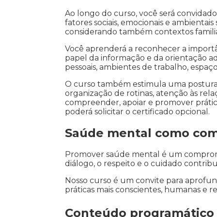
Ao longo do curso, você será convidad
fatores sociais, emocionais e ambientai
considerando também contextos familiare
Você aprenderá a reconhecer a importân
papel da informação e da orientação 
pessoais, ambientes de trabalho, espaç
O curso também estimula uma postura p
organização de rotinas, atenção às rela
compreender, apoiar e promover prática
poderá solicitar o certificado opcional.
Saúde mental como comp
Promover saúde mental é um compromiss
diálogo, o respeito e o cuidado contri
Nosso curso é um convite para aprofun
práticas mais conscientes, humanas e r
Conteúdo programático 