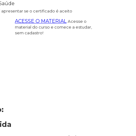
Saúde
i apresentar se o certificado é aceito
ACESSE O MATERIAL
Acesse o
material do curso e comece a estudar,
sem cadastro!
:
ida