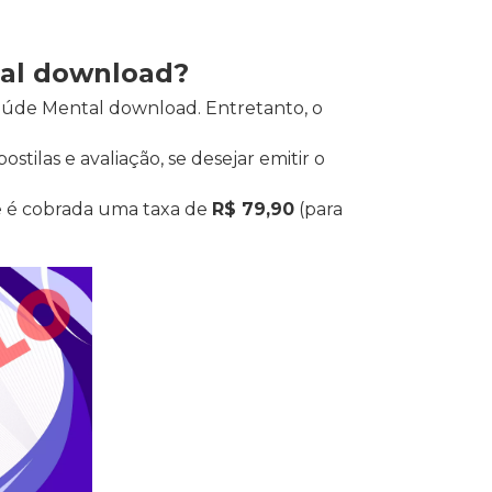
tal download?
Saúde Mental download. Entretanto, o
tilas e avaliação, se desejar emitir o
e é cobrada uma taxa de
R$ 79,90
(para