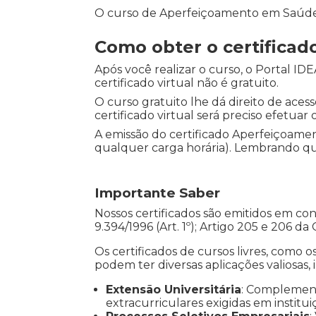
O curso de Aperfeiçoamento em Saúde M
Como obter o certifica
Após você realizar o curso, o Portal 
certificado virtual não é gratuito.
O curso gratuito lhe dá direito de aces
certificado virtual será preciso efetuar
A emissão do certificado Aperfeiçoam
qualquer carga horária). Lembrando que 
Importante Saber
Nossos certificados são emitidos em co
9.394/1996 (Art. 1º); Artigo 205 e 206 da
Os certificados de cursos livres, como o
podem ter diversas aplicações valiosas, 
Extensão Universitária
: Complemen
extracurriculares exigidas em institui