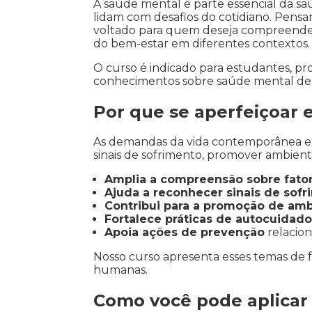
A saúde mental é parte essencial da sa
lidam com desafios do cotidiano. Pens
voltado para quem deseja compreender 
do bem-estar em diferentes contextos.
O curso é indicado para estudantes, pr
conhecimentos sobre saúde mental de f
Por que se aperfeiçoar
As demandas da vida contemporânea e
sinais de sofrimento, promover ambiente
Amplia a compreensão sobre fator
Ajuda a reconhecer sinais de sofr
Contribui para a promoção de amb
Fortalece práticas de autocuidado
Apoia ações de prevenção
relacion
Nosso curso apresenta esses temas de f
humanas.
Como você pode aplicar