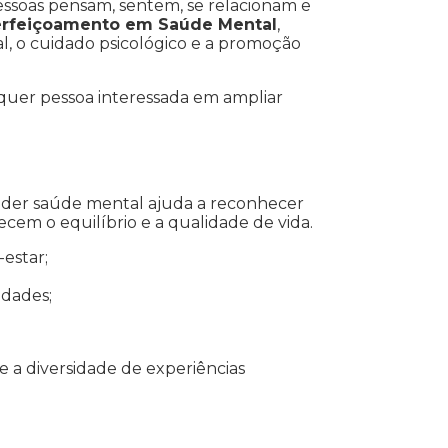
essoas pensam, sentem, se relacionam e
perfeiçoamento em Saúde Mental
,
, o cuidado psicológico e a promoção
lquer pessoa interessada em ampliar
der saúde mental ajuda a reconhecer
ecem o equilíbrio e a qualidade de vida.
estar;
dades;
 a diversidade de experiências