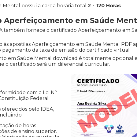
ental possui a carga horária total
2 - 120 Horas
do Aperfeiçoamento em Saúde Men
IDEA também fornece o certificado Aperfeiçoamento em 
so às apostilas Aperfeiçoamento em Saúde Mental PDF apos
 o pagamento da taxa de emissão do certificado virtual.
ento em Saúde Mental download é totalmente opcional 
o certificado será um diferencial curricular.
nformidade com a Lei Nº
 Constituição Federal.
s oferecidos pelo IDEA,
incluindo:
tação de horas
ções de ensino superior.