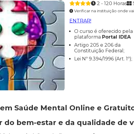
2 - 120 Horas
Verificar na instituição onde va
ENTRAR!
O curso é oferecido pela
plataforma
Portal IDEA
Artigo 205 e 206 da
Constituição Federal;
Lei Nº 9.394/1996 (Art. 1º);
em Saúde Mental Online e Gratuito
 do bem-estar e da qualidade de v