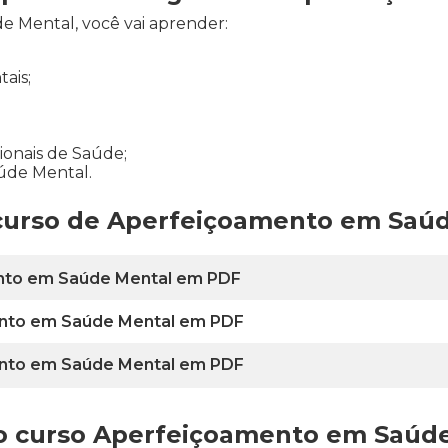
 Mental, você vai aprender:
ais;
ionais de Saúde;
úde Mental.
 curso de Aperfeiçoamento em Saú
ento em Saúde Mental em PDF
ento em Saúde Mental em PDF
ento em Saúde Mental em PDF
 do curso Aperfeiçoamento em Saúd