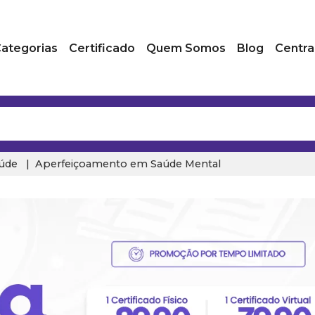
ategorias
Certificado
Quem Somos
Blog
Centra
úde
Aperfeiçoamento em Saúde Mental