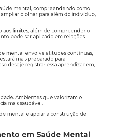
m a saúde mental, compreendendo como
 ampliar o olhar para além do indivíduo,
o aos limites, além de compreender o
nto pode ser aplicado em relações
e mental envolve atitudes contínuas,
 estará mais preparado para
so deseje registrar essa aprendizagem,
iedade. Ambientes que valorizam o
cia mais saudável.
úde mental e apoiar a construção de
amento em Saúde Mental