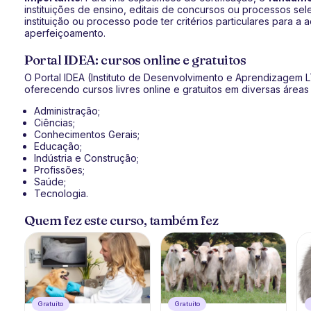
instituições de ensino, editais de concursos ou processos sel
instituição ou processo pode ter critérios particulares para a 
aperfeiçoamento.
Portal IDEA: cursos online e gratuitos
O Portal IDEA (Instituto de Desenvolvimento e Aprendizagem
oferecendo cursos livres online e gratuitos em diversas área
Administração;
Ciências;
Conhecimentos Gerais;
Educação;
Indústria e Construção;
Profissões;
Saúde;
Tecnologia.
Quem fez este curso, também fez
Gratuíto
Gratuíto