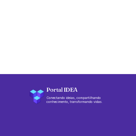
Portal IDEA
Conectando ideias, compartilhando
conhecimento, transformando vidas.