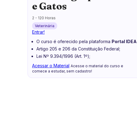
e Gatos
2 - 120 Horas
Veterinária
Entrar!
O curso é oferecido pela plataforma
Portal IDEA
Artigo 205 e 206 da Constituição Federal;
Lei Nº 9.394/1996 (Art. 1º);
Acessar o Material
Acesse o material do curso e
comece a estudar, sem cadastro!