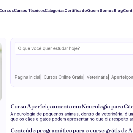
Cursos
Certificado
Quem Somos
Blog
Cent
Cursos Técnicos
Categorias
Página Inicial
Cursos Online Grátis
Veterinária
Aperfeiçoa
Curso Aperfeiçoamento em Neurologia para Cães 
A neurologia de pequenos animais, dentro da veterinária, é 
que os cães e gatos podem apresentar no que diz respeito ao
Conteúdo programático para o curso grátis de 