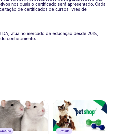
etivos nos quais o certificado será apresentado. Cada
aceitação de certificados de cursos livres de
 LTDA) atua no mercado de educação desde 2018,
s do conhecimento:
Gratuíto
Gratuíto