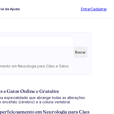
Entrar
Cadastrar
ral de Ajuda
Buscar
mento em Neurologia para Cães e Gatos
e Gatos Online e Gratuito:
uma especialidade que abrange todas as alterações
 encéfalo (cérebro) e à coluna vertebral.
Aperfeiçoamento em Neurologia para Cães