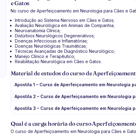
e Gatos
No curso de Aperfeiçoamento em Neurologia para Cães e Gato
Introdução ao Sistema Nervoso em Cães e Gatos;
Avaliação Neurológica em Animais de Companhia;
Neuroanatomia Clínica;
Distúrbios Neurológicos Degenerativos;
Doenças Infecciosas e Inflamatórias;
Doenças Neurológicas Traumáticas;
Técnicas Avançadas de Diagnóstico Neurológico;
Manejo Clínico e Terapêutico;
Reabilitação Neurológica em Cães e Gatos.
Material de estudos do curso de Aperfeiçoament
Apostila 1 – Curso de Aperfeiçoamento em Neurologia 
Apostila 2 – Curso de Aperfeiçoamento em Neurologia 
Apostila 3 – Curso de Aperfeiçoamento em Neurologia 
Qual é a carga horária do curso Aperfeiçoament
O curso de Aperfeiçoamento em Neurologia para Cães e Gatos 