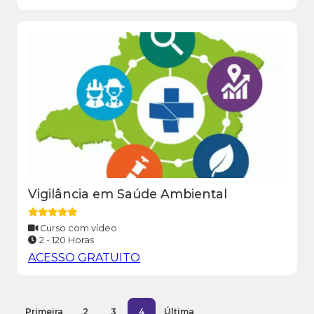
Vigilância em Saúde Ambiental
Curso com vídeo
2 - 120 Horas
ACESSO GRATUITO
Primeira
2
3
4
Última