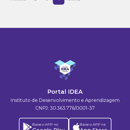
Portal IDEA
Instituto de Desenvolvimento e Aprendizagem
CNPJ: 30.363.776/0001-37
Baixe o APP no
Baixe o APP na