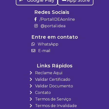
Google Play
App Store
Redes Sociais
/PortalIDEAonline
@portal.idea
Entre em contato
WhatsApp
E-mail
Links Rápidos
Reclame Aqui
Validar Certificado
Validar Documento
Contato
Termos de Serviço
Termos de Invalidade