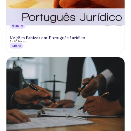
Gratuíto
Noções Básicas em Português Jurídico
2 - 80 Horas
Direito