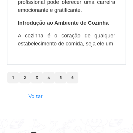
profissional pode oferecer uma carreira
emocionante e gratificante.
Introdução ao Ambiente de Cozinha
A cozinha é o coração de qualquer
estabelecimento de comida, seja ele um
1
2
3
4
5
6
Voltar