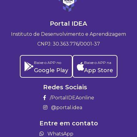
Portal IDEA
Instituto de Desenvolvimento e Aprendizagem
CNPJ: 30.363.776/0001-37
Baixe o APP no
Baixe o APP na
Google Play
App Store
Redes Sociais
/PortalIDEAonline
@portal.idea
Entre em contato
WhatsApp