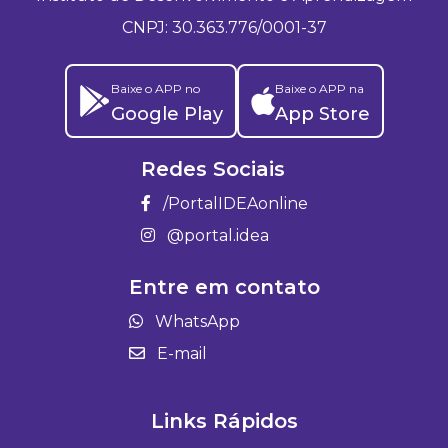
CNPJ: 30.363.776/0001-37
Baixe o APP no
Baixe o APP na
Google Play
App Store
Redes Sociais
/PortalIDEAonline
@portal.idea
Entre em contato
WhatsApp
E-mail
Links Rápidos