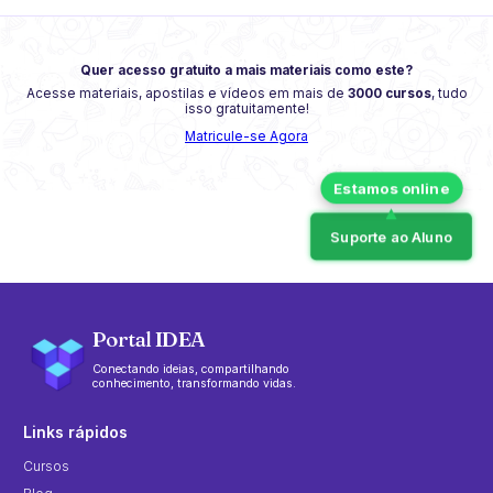
Quer acesso gratuito a mais materiais como este?
Acesse materiais, apostilas e vídeos em mais de
3000 cursos
, tudo
isso gratuitamente!
Matricule-se Agora
Suporte ao Aluno
Portal IDEA
Conectando ideias, compartilhando
conhecimento, transformando vidas.
Links rápidos
Cursos