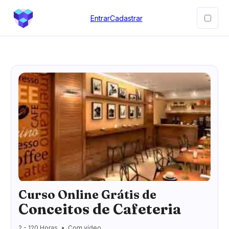
Entrar
Cadastrar
Curso Online Grátis de
Conceitos de Cafeteria
2 - 120 Horas
Com vídeo