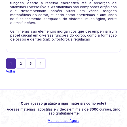
funções, desde a reserva energética até a absorção de
vitaminas lipossolúveis. As vitaminas são compostos orgânicos
que desempenham papéis vitais em várias reações
metabólicas do corpo, atuando como coenzimas e auxiliando
no funcionamento adequado do sistema imunológico, entre
outras funções.
Os minerais são elementos inorgânicos que desempenham um
papel crucial em diversas funções do corpo, como a formação
de ossos e dentes (cálcio, fósforo), a regulação
1
2
3
4
Voltar
Quer acesso gratuito a mais materiais como este?
Acesse materiais, apostilas e vídeos em mais de
3000 cursos
, tudo
isso gratuitamente!
Matricule-se Agora