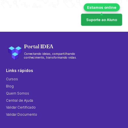
Suporte ao Aluno
Portal IDEA
Conectando ideias, compartilhando
conhecimento, transformando vidas.
Links rápidos
Cursos
Blog
Quem Somos
Central de Ajuda
Validar Certificado
Validar Documento