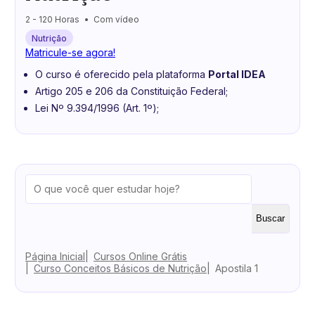
2 - 120 Horas
Com vídeo
Nutrição
Matricule-se agora!
O curso é oferecido pela plataforma
Portal IDEA
Artigo 205 e 206 da Constituição Federal;
Lei Nº 9.394/1996 (Art. 1º);
Buscar
Página Inicial
Cursos Online Grátis
Curso Conceitos Básicos de Nutrição
Apostila 1