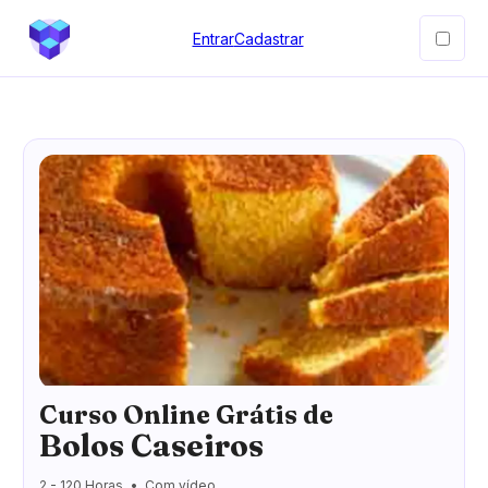
Entrar
Cadastrar
Curso Online Grátis de
Bolos Caseiros
2 - 120 Horas
Com vídeo