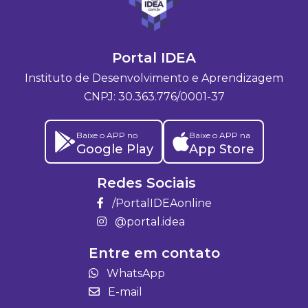
Portal IDEA
Instituto de Desenvolvimento e Aprendizagem
CNPJ: 30.363.776/0001-37
Baixe o APP no
Baixe o APP na
Google Play
App Store
Redes Sociais
/PortalIDEAonline
@portal.idea
Entre em contato
WhatsApp
E-mail