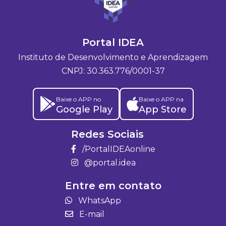
Portal IDEA
Instituto de Desenvolvimento e Aprendizagem
CNPJ: 30.363.776/0001-37
Baixe o APP no
Baixe o APP na
Google Play
App Store
Redes Sociais
/PortalIDEAonline
@portal.idea
Entre em contato
WhatsApp
E-mail