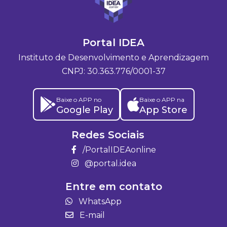
Portal IDEA
Instituto de Desenvolvimento e Aprendizagem
CNPJ: 30.363.776/0001-37
Baixe o APP no
Baixe o APP na
Google Play
App Store
Redes Sociais
/PortalIDEAonline
@portal.idea
Entre em contato
WhatsApp
E-mail