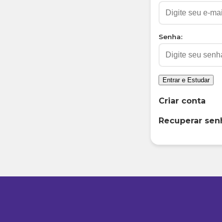
Senha:
Entrar e Estudar
Criar conta
Recuperar sen