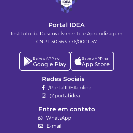
Portal IDEA
Instituto de Desenvolvimento e Aprendizagem
CNPJ: 30.363.776/0001-37
Baixe o APP no
Baixe o APP na
Google Play
App Store
Redes Sociais
/PortalIDEAonline
@portal.idea
Entre em contato
WhatsApp
E-mail