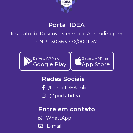
Portal IDEA
Instituto de Desenvolvimento e Aprendizagem
CNPJ: 30.363.776/0001-37
Baixe o APP no
Baixe o APP na
Google Play
App Store
Redes Sociais
/PortalIDEAonline
@portal.idea
Entre em contato
WhatsApp
E-mail