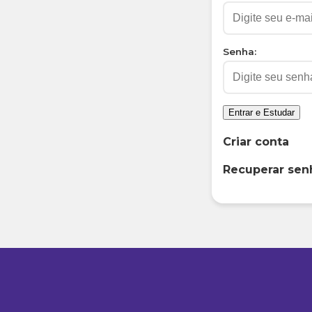
Senha:
Entrar e Estudar
Criar conta
Recuperar sen